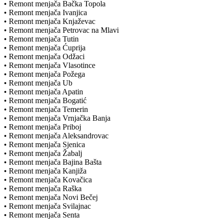
• Remont menjača Bačka Topola
• Remont menjača Ivanjica
• Remont menjača Knjaževac
• Remont menjača Petrovac na Mlavi
• Remont menjača Tutin
• Remont menjača Ćuprija
• Remont menjača Odžaci
• Remont menjača Vlasotince
• Remont menjača Požega
• Remont menjača Ub
• Remont menjača Apatin
• Remont menjača Bogatić
• Remont menjača Temerin
• Remont menjača Vrnjačka Banja
• Remont menjača Priboj
• Remont menjača Aleksandrovac
• Remont menjača Sjenica
• Remont menjača Žabalj
• Remont menjača Bajina Bašta
• Remont menjača Kanjiža
• Remont menjača Kovačica
• Remont menjača Raška
• Remont menjača Novi Bečej
• Remont menjača Svilajnac
• Remont menjača Senta