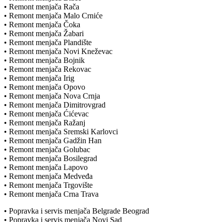
• Remont menjača Rača
• Remont menjača Malo Crniće
• Remont menjača Čoka
• Remont menjača Žabari
• Remont menjača Plandište
• Remont menjača Novi Kneževac
• Remont menjača Bojnik
• Remont menjača Rekovac
• Remont menjača Irig
• Remont menjača Opovo
• Remont menjača Nova Crnja
• Remont menjača Dimitrovgrad
• Remont menjača Ćićevac
• Remont menjača Ražanj
• Remont menjača Sremski Karlovci
• Remont menjača Gadžin Han
• Remont menjača Golubac
• Remont menjača Bosilegrad
• Remont menjača Lapovo
• Remont menjača Medveđa
• Remont menjača Trgovište
• Remont menjača Crna Trava
• Popravka i servis menjača Belgrade Beograd
• Popravka i servis menjača Novi Sad