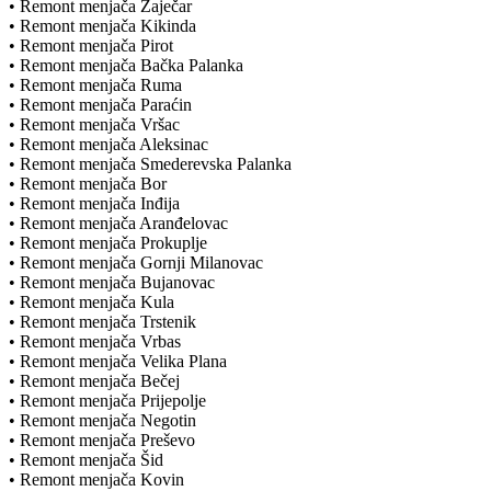
• Remont menjača Zaječar
• Remont menjača Kikinda
• Remont menjača Pirot
• Remont menjača Bačka Palanka
• Remont menjača Ruma
• Remont menjača Paraćin
• Remont menjača Vršac
• Remont menjača Aleksinac
• Remont menjača Smederevska Palanka
• Remont menjača Bor
• Remont menjača Inđija
• Remont menjača Aranđelovac
• Remont menjača Prokuplje
• Remont menjača Gornji Milanovac
• Remont menjača Bujanovac
• Remont menjača Kula
• Remont menjača Trstenik
• Remont menjača Vrbas
• Remont menjača Velika Plana
• Remont menjača Bečej
• Remont menjača Prijepolje
• Remont menjača Negotin
• Remont menjača Preševo
• Remont menjača Šid
• Remont menjača Kovin