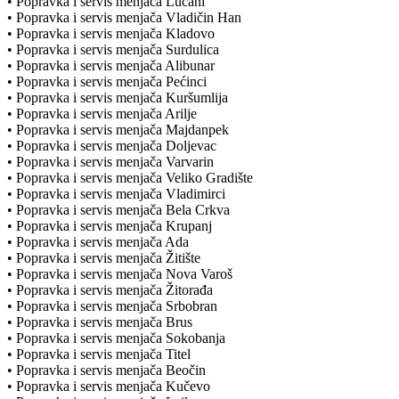
• Popravka i servis menjača Lučani
• Popravka i servis menjača Vladičin Han
• Popravka i servis menjača Kladovo
• Popravka i servis menjača Surdulica
• Popravka i servis menjača Alibunar
• Popravka i servis menjača Pećinci
• Popravka i servis menjača Kuršumlija
• Popravka i servis menjača Arilje
• Popravka i servis menjača Majdanpek
• Popravka i servis menjača Doljevac
• Popravka i servis menjača Varvarin
• Popravka i servis menjača Veliko Gradište
• Popravka i servis menjača Vladimirci
• Popravka i servis menjača Bela Crkva
• Popravka i servis menjača Krupanj
• Popravka i servis menjača Ada
• Popravka i servis menjača Žitište
• Popravka i servis menjača Nova Varoš
• Popravka i servis menjača Žitorađa
• Popravka i servis menjača Srbobran
• Popravka i servis menjača Brus
• Popravka i servis menjača Sokobanja
• Popravka i servis menjača Titel
• Popravka i servis menjača Beočin
• Popravka i servis menjača Kučevo