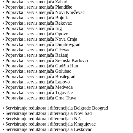
• Popravka i servis menjača Žabari
• Popravka i servis menjača Plandište
• Popravka i servis menjača Novi Kneževac
• Popravka i servis menjača Bojnik
• Popravka i servis menjača Rekovac
• Popravka i servis menjača Irig
• Popravka i servis menjača Opovo
• Popravka i servis menjača Nova Crnja
• Popravka i servis menjača Dimitrovgrad
• Popravka i servis menjača Ćićevac
• Popravka i servis menjača Ražanj
• Popravka i servis menjača Sremski Karlovci
• Popravka i servis menjača Gadžin Han
• Popravka i servis menjača Golubac
• Popravka i servis menjača Bosilegrad
• Popravka i servis menjača Lapovo
• Popravka i servis menjača Medveđa
• Popravka i servis menjača Trgovište
• Popravka i servis menjača Crna Trava
• Servisiranje reduktora i diferencijala Belgrade Beograd
• Servisiranje reduktora i diferencijala Novi Sad
• Servisiranje reduktora i diferencijala Niš
• Servisiranje reduktora i diferencijala Kragujevac
• Servisiranje reduktora i diferencijala Leskovac