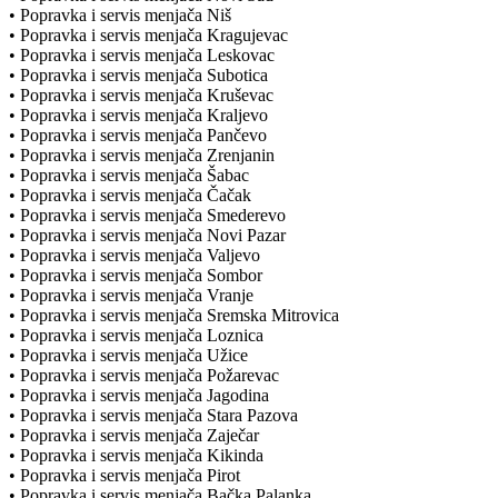
• Popravka i servis menjača Niš
• Popravka i servis menjača Kragujevac
• Popravka i servis menjača Leskovac
• Popravka i servis menjača Subotica
• Popravka i servis menjača Kruševac
• Popravka i servis menjača Kraljevo
• Popravka i servis menjača Pančevo
• Popravka i servis menjača Zrenjanin
• Popravka i servis menjača Šabac
• Popravka i servis menjača Čačak
• Popravka i servis menjača Smederevo
• Popravka i servis menjača Novi Pazar
• Popravka i servis menjača Valjevo
• Popravka i servis menjača Sombor
• Popravka i servis menjača Vranje
• Popravka i servis menjača Sremska Mitrovica
• Popravka i servis menjača Loznica
• Popravka i servis menjača Užice
• Popravka i servis menjača Požarevac
• Popravka i servis menjača Jagodina
• Popravka i servis menjača Stara Pazova
• Popravka i servis menjača Zaječar
• Popravka i servis menjača Kikinda
• Popravka i servis menjača Pirot
• Popravka i servis menjača Bačka Palanka