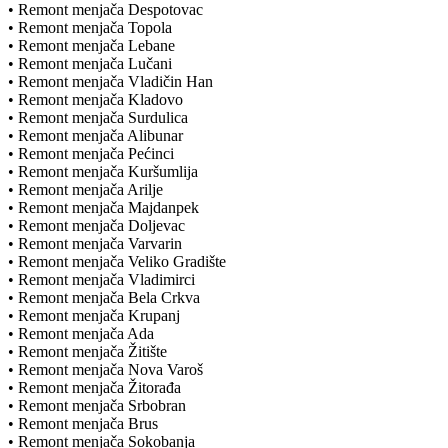
• Remont menjača Despotovac
• Remont menjača Topola
• Remont menjača Lebane
• Remont menjača Lučani
• Remont menjača Vladičin Han
• Remont menjača Kladovo
• Remont menjača Surdulica
• Remont menjača Alibunar
• Remont menjača Pećinci
• Remont menjača Kuršumlija
• Remont menjača Arilje
• Remont menjača Majdanpek
• Remont menjača Doljevac
• Remont menjača Varvarin
• Remont menjača Veliko Gradište
• Remont menjača Vladimirci
• Remont menjača Bela Crkva
• Remont menjača Krupanj
• Remont menjača Ada
• Remont menjača Žitište
• Remont menjača Nova Varoš
• Remont menjača Žitorađa
• Remont menjača Srbobran
• Remont menjača Brus
• Remont menjača Sokobanja