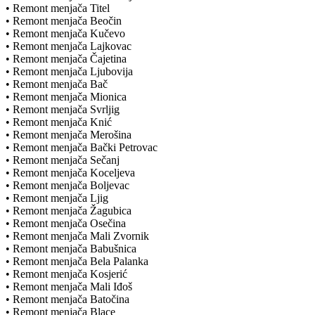
• Remont menjača Titel
• Remont menjača Beočin
• Remont menjača Kučevo
• Remont menjača Lajkovac
• Remont menjača Čajetina
• Remont menjača Ljubovija
• Remont menjača Bač
• Remont menjača Mionica
• Remont menjača Svrljig
• Remont menjača Knić
• Remont menjača Merošina
• Remont menjača Bački Petrovac
• Remont menjača Sečanj
• Remont menjača Koceljeva
• Remont menjača Boljevac
• Remont menjača Ljig
• Remont menjača Žagubica
• Remont menjača Osečina
• Remont menjača Mali Zvornik
• Remont menjača Babušnica
• Remont menjača Bela Palanka
• Remont menjača Kosjerić
• Remont menjača Mali Iđoš
• Remont menjača Batočina
• Remont menjača Blace