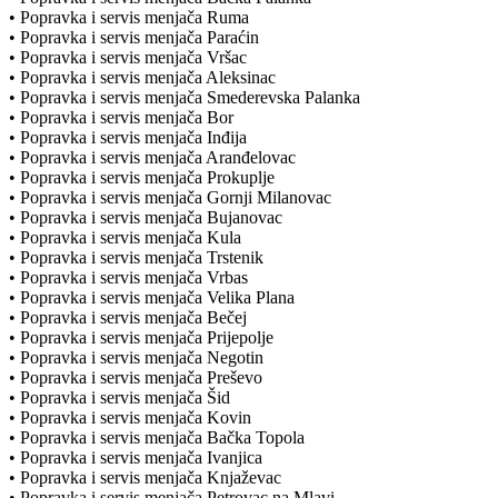
• Popravka i servis menjača Ruma
• Popravka i servis menjača Paraćin
• Popravka i servis menjača Vršac
• Popravka i servis menjača Aleksinac
• Popravka i servis menjača Smederevska Palanka
• Popravka i servis menjača Bor
• Popravka i servis menjača Inđija
• Popravka i servis menjača Aranđelovac
• Popravka i servis menjača Prokuplje
• Popravka i servis menjača Gornji Milanovac
• Popravka i servis menjača Bujanovac
• Popravka i servis menjača Kula
• Popravka i servis menjača Trstenik
• Popravka i servis menjača Vrbas
• Popravka i servis menjača Velika Plana
• Popravka i servis menjača Bečej
• Popravka i servis menjača Prijepolje
• Popravka i servis menjača Negotin
• Popravka i servis menjača Preševo
• Popravka i servis menjača Šid
• Popravka i servis menjača Kovin
• Popravka i servis menjača Bačka Topola
• Popravka i servis menjača Ivanjica
• Popravka i servis menjača Knjaževac
• Popravka i servis menjača Petrovac na Mlavi