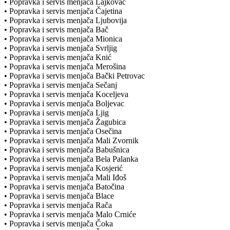
• Popravka i servis menjača Lajkovac
• Popravka i servis menjača Čajetina
• Popravka i servis menjača Ljubovija
• Popravka i servis menjača Bač
• Popravka i servis menjača Mionica
• Popravka i servis menjača Svrljig
• Popravka i servis menjača Knić
• Popravka i servis menjača Merošina
• Popravka i servis menjača Bački Petrovac
• Popravka i servis menjača Sečanj
• Popravka i servis menjača Koceljeva
• Popravka i servis menjača Boljevac
• Popravka i servis menjača Ljig
• Popravka i servis menjača Žagubica
• Popravka i servis menjača Osečina
• Popravka i servis menjača Mali Zvornik
• Popravka i servis menjača Babušnica
• Popravka i servis menjača Bela Palanka
• Popravka i servis menjača Kosjerić
• Popravka i servis menjača Mali Iđoš
• Popravka i servis menjača Batočina
• Popravka i servis menjača Blace
• Popravka i servis menjača Rača
• Popravka i servis menjača Malo Crniće
• Popravka i servis menjača Čoka