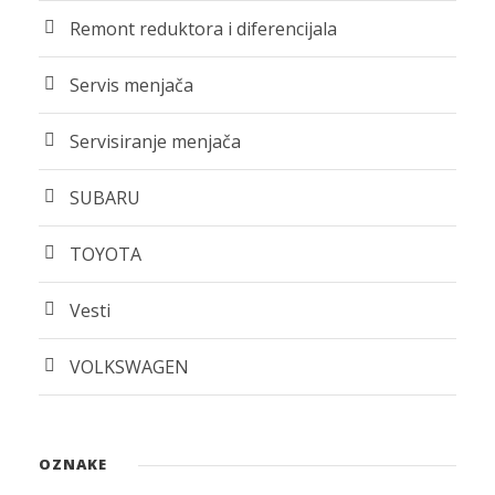
Remont reduktora i diferencijala
Servis menjača
Servisiranje menjača
SUBARU
TOYOTA
Vesti
VOLKSWAGEN
OZNAKE