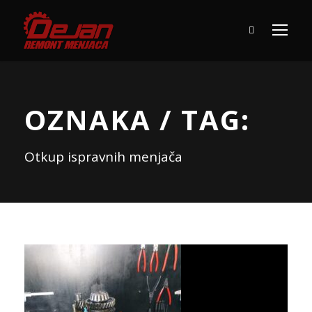
OZNAKA / TAG:
Otkup ispravnih menjača