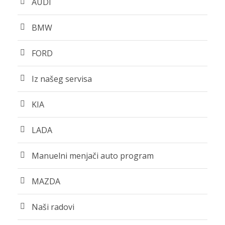
AUDI
BMW
FORD
Iz našeg servisa
KIA
LADA
Manuelni menjači auto program
MAZDA
Naši radovi