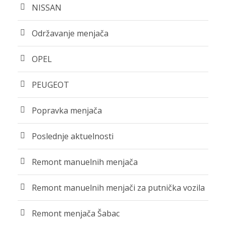
NISSAN
Održavanje menjača
OPEL
PEUGEOT
Popravka menjača
Poslednje aktuelnosti
Remont manuelnih menjača
Remont manuelnih menjači za putnička vozila
Remont menjača Šabac