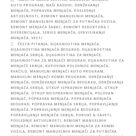
AUTO PROGRAM
,
NAŠI RADOVI
,
ODRŽAVANJE
MENJAČA
,
POPRAVKA MENJAČA
,
POSLEDNJE
AKTUELNOSTI
,
REMONT MANUELNIH MENJAČA
,
REMONT MANUELNIH MENJAČI ZA PUTNIČKA VOZILA
,
REMONT MENJAČA ŠABAC
,
REMONT REDUKTORA I
DIFERENCIJALA
,
SERVIS MENJAČA
,
SERVISIRANJE
MENJAČA
,
VESTI
ČESTA PITANJA
,
DIJAGNOSTIKA MENJAČA
,
DIJAGNOSTIKA MENJAČA BEOGRAD
,
DIJAGNOSTIKA
MENJAČA SRBIJA
,
DIJAGNOSTIKA ZA MENJAČE
,
DIJAGNOSTIKA ZA MENJAČE BEOGRAD
,
DIJAGNOSTIKA ZA
MENJAČE SRBIJA
,
KUPOVINA POLOVNOG MENJAČA
,
KVAČILO
,
MANUELNI MENJAČI AUTO PROGRAM
,
MANUELNI MENJAČI KOMBI PROGRAM
,
ODRŽAVANJE
MENJAČA
,
ODRŽAVANJE MENJAČA BEOGRAD
,
ODRŽAVANJE
MENJAČA SRBIJA
,
OTKUP ISPRAVNIH MENJAČA
,
OTKUP
MENJAČA
,
OTKUP NEISPRAVNIH MENJAČA
,
POLOVAN
MENJAČ
,
POPRAVKA MENJAČA
,
POPRAVKA MENJAČA
BEOGRAD
,
POPRAVKA MENJAČA SRBIJA
,
POPRAVLJANJE
MENJAČA
,
POPRAVLJANJE MENJAČA BEOGRAD
,
POPRAVLJANJE MENJAČA SRBIJA
,
PORUKE & SAVETI
,
POSLEDNJE AKTUELNOSTI
,
REMONT MANUELNIH
MENJAČA
,
REMONT MANUELNIH MENJAČA ZA KOMBI
VOZILA
,
REMONT MANUELNIH MENJAČI ZA PUTNIČKA