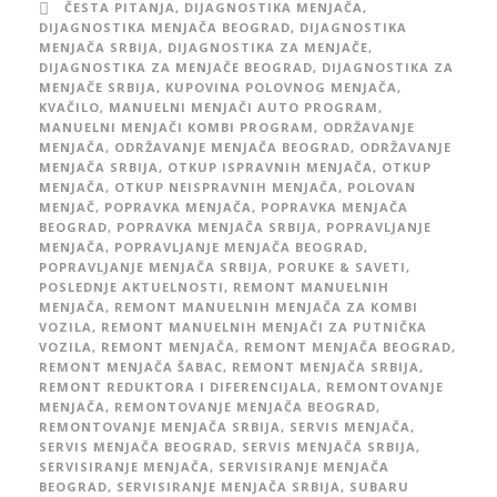
ČESTA PITANJA
,
DIJAGNOSTIKA MENJAČA
,
DIJAGNOSTIKA MENJAČA BEOGRAD
,
DIJAGNOSTIKA
MENJAČA SRBIJA
,
DIJAGNOSTIKA ZA MENJAČE
,
DIJAGNOSTIKA ZA MENJAČE BEOGRAD
,
DIJAGNOSTIKA ZA
MENJAČE SRBIJA
,
KUPOVINA POLOVNOG MENJAČA
,
KVAČILO
,
MANUELNI MENJAČI AUTO PROGRAM
,
MANUELNI MENJAČI KOMBI PROGRAM
,
ODRŽAVANJE
MENJAČA
,
ODRŽAVANJE MENJAČA BEOGRAD
,
ODRŽAVANJE
MENJAČA SRBIJA
,
OTKUP ISPRAVNIH MENJAČA
,
OTKUP
MENJAČA
,
OTKUP NEISPRAVNIH MENJAČA
,
POLOVAN
MENJAČ
,
POPRAVKA MENJAČA
,
POPRAVKA MENJAČA
BEOGRAD
,
POPRAVKA MENJAČA SRBIJA
,
POPRAVLJANJE
MENJAČA
,
POPRAVLJANJE MENJAČA BEOGRAD
,
POPRAVLJANJE MENJAČA SRBIJA
,
PORUKE & SAVETI
,
POSLEDNJE AKTUELNOSTI
,
REMONT MANUELNIH
MENJAČA
,
REMONT MANUELNIH MENJAČA ZA KOMBI
VOZILA
,
REMONT MANUELNIH MENJAČI ZA PUTNIČKA
VOZILA
,
REMONT MENJAČA
,
REMONT MENJAČA BEOGRAD
,
REMONT MENJAČA ŠABAC
,
REMONT MENJAČA SRBIJA
,
REMONT REDUKTORA I DIFERENCIJALA
,
REMONTOVANJE
MENJAČA
,
REMONTOVANJE MENJAČA BEOGRAD
,
REMONTOVANJE MENJAČA SRBIJA
,
SERVIS MENJAČA
,
SERVIS MENJAČA BEOGRAD
,
SERVIS MENJAČA SRBIJA
,
SERVISIRANJE MENJAČA
,
SERVISIRANJE MENJAČA
BEOGRAD
,
SERVISIRANJE MENJAČA SRBIJA
,
SUBARU