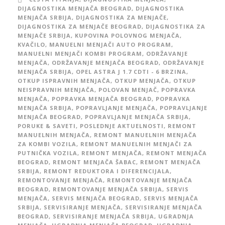
DIJAGNOSTIKA MENJAČA BEOGRAD
,
DIJAGNOSTIKA
MENJAČA SRBIJA
,
DIJAGNOSTIKA ZA MENJAČE
,
DIJAGNOSTIKA ZA MENJAČE BEOGRAD
,
DIJAGNOSTIKA ZA
MENJAČE SRBIJA
,
KUPOVINA POLOVNOG MENJAČA
,
KVAČILO
,
MANUELNI MENJAČI AUTO PROGRAM
,
MANUELNI MENJAČI KOMBI PROGRAM
,
ODRŽAVANJE
MENJAČA
,
ODRŽAVANJE MENJAČA BEOGRAD
,
ODRŽAVANJE
MENJAČA SRBIJA
,
OPEL ASTRA J 1.7 CDTI - 6 BRZINA
,
OTKUP ISPRAVNIH MENJAČA
,
OTKUP MENJAČA
,
OTKUP
NEISPRAVNIH MENJAČA
,
POLOVAN MENJAČ
,
POPRAVKA
MENJAČA
,
POPRAVKA MENJAČA BEOGRAD
,
POPRAVKA
MENJAČA SRBIJA
,
POPRAVLJANJE MENJAČA
,
POPRAVLJANJE
MENJAČA BEOGRAD
,
POPRAVLJANJE MENJAČA SRBIJA
,
PORUKE & SAVETI
,
POSLEDNJE AKTUELNOSTI
,
REMONT
MANUELNIH MENJAČA
,
REMONT MANUELNIH MENJAČA
ZA KOMBI VOZILA
,
REMONT MANUELNIH MENJAČI ZA
PUTNIČKA VOZILA
,
REMONT MENJAČA
,
REMONT MENJAČA
BEOGRAD
,
REMONT MENJAČA ŠABAC
,
REMONT MENJAČA
SRBIJA
,
REMONT REDUKTORA I DIFERENCIJALA
,
REMONTOVANJE MENJAČA
,
REMONTOVANJE MENJAČA
BEOGRAD
,
REMONTOVANJE MENJAČA SRBIJA
,
SERVIS
MENJAČA
,
SERVIS MENJAČA BEOGRAD
,
SERVIS MENJAČA
SRBIJA
,
SERVISIRANJE MENJAČA
,
SERVISIRANJE MENJAČA
BEOGRAD
,
SERVISIRANJE MENJAČA SRBIJA
,
UGRADNJA