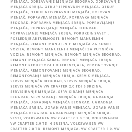
MENJAČA
,
ODRŽAVANJE MENJAČA BEOGRAD
,
ODRŽAVANJE
MENJAČA SRBIJA
,
OTKUP ISPRAVNIH MENJAČA
,
OTKUP
MENJAČA
,
OTKUP NEISPRAVNIH MENJAČA
,
POLOVAN
MENJAČ
,
POPRAVKA MENJAČA
,
POPRAVKA MENJAČA
BEOGRAD
,
POPRAVKA MENJAČA SRBIJA
,
POPRAVLJANJE
MENJAČA
,
POPRAVLJANJE MENJAČA BEOGRAD
,
POPRAVLJANJE MENJAČA SRBIJA
,
PORUKE & SAVETI
,
POSLEDNJE AKTUELNOSTI
,
REMONT MANUELNIH
MENJAČA
,
REMONT MANUELNIH MENJAČA ZA KOMBI
VOZILA
,
REMONT MANUELNIH MENJAČI ZA PUTNIČKA
VOZILA
,
REMONT MENJAČA
,
REMONT MENJAČA BEOGRAD
,
REMONT MENJAČA ŠABAC
,
REMONT MENJAČA SRBIJA
,
REMONT REDUKTORA I DIFERENCIJALA
,
REMONTOVANJE
MENJAČA
,
REMONTOVANJE MENJAČA BEOGRAD
,
REMONTOVANJE MENJAČA SRBIJA
,
SERVIS MENJAČA
,
SERVIS MENJAČA BEOGRAD
,
SERVIS MENJAČA SRBIJA
,
SERVIS MENJAČA VW CRAFTER 2.0 TDI 6 BRZINA
,
SERVISIRANJE MENJAČA
,
SERVISIRANJE MENJAČA
BEOGRAD
,
SERVISIRANJE MENJAČA SRBIJA
,
UGRADNJA
MENJAČA
,
UGRADNJA MENJAČA BEOGRAD
,
UGRADNJA
MENJAČA SRBIJA
,
UGRAĐIVANJE MENJAČA
,
UGRAĐIVANJE
MENJAČA BEOGRAD
,
UGRAĐIVANJE MENJAČA SRBIJA
,
VESTI
,
VOLKSWAGEN VW CRAFTER 2.0 TDI
,
VOLKSWAGEN
VW CRAFTER 2.0 TDI 6 BRZINA
,
VOLKSWAGEN VW
CRAFTER 2.0 TDI REMONT MENJAČA
,
VW CRAFTER 2.0
,
VW