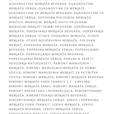
DIJAGNOSTIKA MENJAČA BEOGRAD
,
DIJAGNOSTIKA
MENJAČA SRBIJA
,
DIJAGNOSTIKA ZA MENJAČE
,
DIJAGNOSTIKA ZA MENJAČE BEOGRAD
,
DIJAGNOSTIKA ZA
MENJAČE SRBIJA
,
KUPOVINA POLOVNOG MENJAČA
,
KVAČILO
,
MANUELNI MENJAČI AUTO PROGRAM
,
MANUELNI MENJAČI KOMBI PROGRAM
,
ODRŽAVANJE
MENJAČA
,
ODRŽAVANJE MENJAČA BEOGRAD
,
ODRŽAVANJE
MENJAČA SRBIJA
,
OTKUP ISPRAVNIH MENJAČA
,
OTKUP
MENJAČA
,
OTKUP NEISPRAVNIH MENJAČA
,
POLOVAN
MENJAČ
,
POPRAVKA MENJAČA
,
POPRAVKA MENJAČA
BEOGRAD
,
POPRAVKA MENJAČA SRBIJA
,
POPRAVLJANJE
MENJAČA
,
POPRAVLJANJE MENJAČA BEOGRAD
,
POPRAVLJANJE MENJAČA SRBIJA
,
PORUKE & SAVETI
,
POSLEDNJE AKTUELNOSTI
,
REMONT MANUELNIH
MENJAČA
,
REMONT MANUELNIH MENJAČA ZA KOMBI
VOZILA
,
REMONT MANUELNIH MENJAČI ZA PUTNIČKA
VOZILA
,
REMONT MENJAČA
,
REMONT MENJAČA BEOGRAD
,
REMONT MENJAČA FORD TRANSIT 2.2 - 6 BRZINA
,
REMONT MENJAČA ŠABAC
,
REMONT MENJAČA SRBIJA
,
REMONT REDUKTORA I DIFERENCIJALA
,
REMONTOVANJE
MENJAČA
,
REMONTOVANJE MENJAČA BEOGRAD
,
REMONTOVANJE MENJAČA SRBIJA
,
SERVIS I POPRAVKA
MENJAČA FORD TRANSIT
,
SERVIS MENJAČA
,
SERVIS
MENJAČA BEOGRAD
,
SERVIS MENJAČA SRBIJA
,
SERVISIRANJE MENJAČA
,
SERVISIRANJE MENJAČA