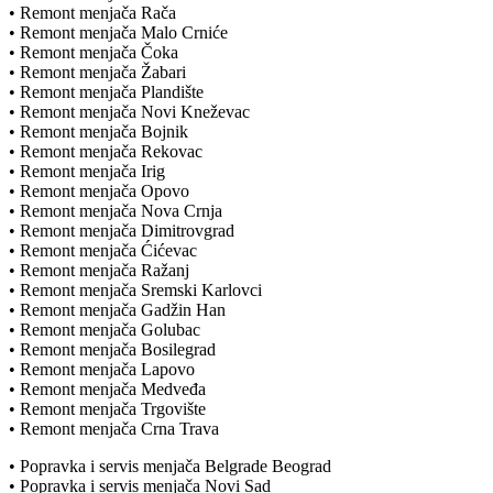
• Remont menjača Rača
• Remont menjača Malo Crniće
• Remont menjača Čoka
• Remont menjača Žabari
• Remont menjača Plandište
• Remont menjača Novi Kneževac
• Remont menjača Bojnik
• Remont menjača Rekovac
• Remont menjača Irig
• Remont menjača Opovo
• Remont menjača Nova Crnja
• Remont menjača Dimitrovgrad
• Remont menjača Ćićevac
• Remont menjača Ražanj
• Remont menjača Sremski Karlovci
• Remont menjača Gadžin Han
• Remont menjača Golubac
• Remont menjača Bosilegrad
• Remont menjača Lapovo
• Remont menjača Medveđa
• Remont menjača Trgovište
• Remont menjača Crna Trava
• Popravka i servis menjača Belgrade Beograd
• Popravka i servis menjača Novi Sad