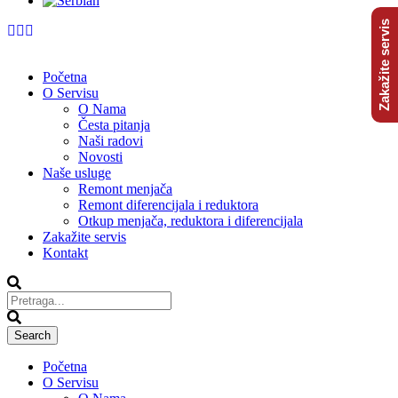
Zakažite servis
Početna
O Servisu
O Nama
Česta pitanja
Naši radovi
Novosti
Naše usluge
Remont menjača
Remont diferencijala i reduktora
Otkup menjača, reduktora i diferencijala
Zakažite servis
Kontakt
Početna
O Servisu