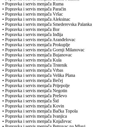
• Popravka i servis menjača Ruma
• Popravka i servis menjača Paraćin
• Popravka i servis menjača Vršac
• Popravka i servis menjača Aleksinac
• Popravka i servis menjača Smederevska Palanka
• Popravka i servis menjača Bor
• Popravka i servis menjača Inđija
• Popravka i servis menjača Aranđelovac
• Popravka i servis menjača Prokuplje
• Popravka i servis menjača Gornji Milanovac
• Popravka i servis menjača Bujanovac
• Popravka i servis menjača Kula
• Popravka i servis menjača Trstenik
• Popravka i servis menjača Vrbas
• Popravka i servis menjača Velika Plana
• Popravka i servis menjača Bečej
• Popravka i servis menjača Prijepolje
• Popravka i servis menjača Negotin
• Popravka i servis menjača Preševo
• Popravka i servis menjača Šid
• Popravka i servis menjača Kovin
• Popravka i servis menjača Bačka Topola
• Popravka i servis menjača Ivanjica
• Popravka i servis menjača Knjaževac
• Popravka i servis menjača Petrovac na Mlavi