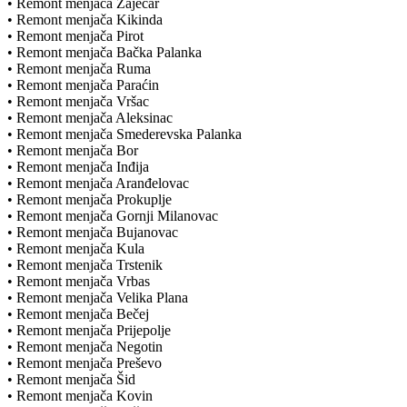
• Remont menjača Zaječar
• Remont menjača Kikinda
• Remont menjača Pirot
• Remont menjača Bačka Palanka
• Remont menjača Ruma
• Remont menjača Paraćin
• Remont menjača Vršac
• Remont menjača Aleksinac
• Remont menjača Smederevska Palanka
• Remont menjača Bor
• Remont menjača Inđija
• Remont menjača Aranđelovac
• Remont menjača Prokuplje
• Remont menjača Gornji Milanovac
• Remont menjača Bujanovac
• Remont menjača Kula
• Remont menjača Trstenik
• Remont menjača Vrbas
• Remont menjača Velika Plana
• Remont menjača Bečej
• Remont menjača Prijepolje
• Remont menjača Negotin
• Remont menjača Preševo
• Remont menjača Šid
• Remont menjača Kovin