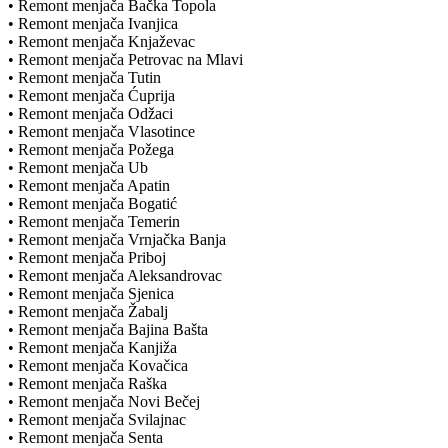
• Remont menjača Bačka Topola
• Remont menjača Ivanjica
• Remont menjača Knjaževac
• Remont menjača Petrovac na Mlavi
• Remont menjača Tutin
• Remont menjača Ćuprija
• Remont menjača Odžaci
• Remont menjača Vlasotince
• Remont menjača Požega
• Remont menjača Ub
• Remont menjača Apatin
• Remont menjača Bogatić
• Remont menjača Temerin
• Remont menjača Vrnjačka Banja
• Remont menjača Priboj
• Remont menjača Aleksandrovac
• Remont menjača Sjenica
• Remont menjača Žabalj
• Remont menjača Bajina Bašta
• Remont menjača Kanjiža
• Remont menjača Kovačica
• Remont menjača Raška
• Remont menjača Novi Bečej
• Remont menjača Svilajnac
• Remont menjača Senta