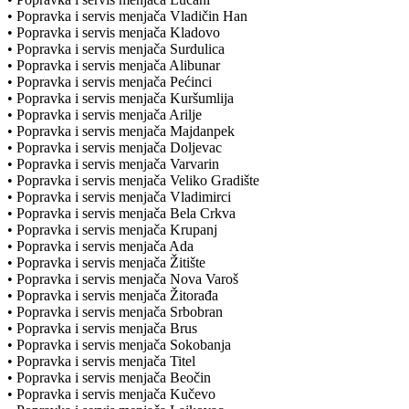
• Popravka i servis menjača Vladičin Han
• Popravka i servis menjača Kladovo
• Popravka i servis menjača Surdulica
• Popravka i servis menjača Alibunar
• Popravka i servis menjača Pećinci
• Popravka i servis menjača Kuršumlija
• Popravka i servis menjača Arilje
• Popravka i servis menjača Majdanpek
• Popravka i servis menjača Doljevac
• Popravka i servis menjača Varvarin
• Popravka i servis menjača Veliko Gradište
• Popravka i servis menjača Vladimirci
• Popravka i servis menjača Bela Crkva
• Popravka i servis menjača Krupanj
• Popravka i servis menjača Ada
• Popravka i servis menjača Žitište
• Popravka i servis menjača Nova Varoš
• Popravka i servis menjača Žitorađa
• Popravka i servis menjača Srbobran
• Popravka i servis menjača Brus
• Popravka i servis menjača Sokobanja
• Popravka i servis menjača Titel
• Popravka i servis menjača Beočin
• Popravka i servis menjača Kučevo