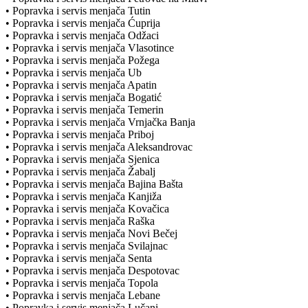
• Popravka i servis menjača Tutin
• Popravka i servis menjača Ćuprija
• Popravka i servis menjača Odžaci
• Popravka i servis menjača Vlasotince
• Popravka i servis menjača Požega
• Popravka i servis menjača Ub
• Popravka i servis menjača Apatin
• Popravka i servis menjača Bogatić
• Popravka i servis menjača Temerin
• Popravka i servis menjača Vrnjačka Banja
• Popravka i servis menjača Priboj
• Popravka i servis menjača Aleksandrovac
• Popravka i servis menjača Sjenica
• Popravka i servis menjača Žabalj
• Popravka i servis menjača Bajina Bašta
• Popravka i servis menjača Kanjiža
• Popravka i servis menjača Kovačica
• Popravka i servis menjača Raška
• Popravka i servis menjača Novi Bečej
• Popravka i servis menjača Svilajnac
• Popravka i servis menjača Senta
• Popravka i servis menjača Despotovac
• Popravka i servis menjača Topola
• Popravka i servis menjača Lebane
• Popravka i servis menjača Lučani