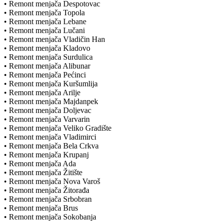
• Remont menjača Despotovac
• Remont menjača Topola
• Remont menjača Lebane
• Remont menjača Lučani
• Remont menjača Vladičin Han
• Remont menjača Kladovo
• Remont menjača Surdulica
• Remont menjača Alibunar
• Remont menjača Pećinci
• Remont menjača Kuršumlija
• Remont menjača Arilje
• Remont menjača Majdanpek
• Remont menjača Doljevac
• Remont menjača Varvarin
• Remont menjača Veliko Gradište
• Remont menjača Vladimirci
• Remont menjača Bela Crkva
• Remont menjača Krupanj
• Remont menjača Ada
• Remont menjača Žitište
• Remont menjača Nova Varoš
• Remont menjača Žitorađa
• Remont menjača Srbobran
• Remont menjača Brus
• Remont menjača Sokobanja