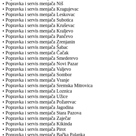
• Popravka i servis menjača Niš
• Popravka i servis menjača Kragujevac
• Popravka i servis menjača Leskovac
• Popravka i servis menjača Subotica
• Popravka i servis menjača Kruševac
• Popravka i servis menjača Kraljevo
• Popravka i servis menjača Pančevo
• Popravka i servis menjača Zrenjanin
• Popravka i servis menjača Šabac
• Popravka i servis menjača Čačak
• Popravka i servis menjača Smederevo
• Popravka i servis menjača Novi Pazar
• Popravka i servis menjača Valjevo
• Popravka i servis menjača Sombor
• Popravka i servis menjača Vranje
• Popravka i servis menjača Sremska Mitrovica
• Popravka i servis menjača Loznica
• Popravka i servis menjača Užice
• Popravka i servis menjača Požarevac
• Popravka i servis menjača Jagodina
• Popravka i servis menjača Stara Pazova
• Popravka i servis menjača Zaječar
• Popravka i servis menjača Kikinda
• Popravka i servis menjača Pirot
• Popravka i servis menjača Bačka Palanka