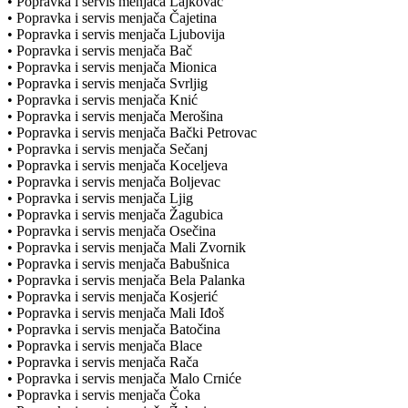
• Popravka i servis menjača Lajkovac
• Popravka i servis menjača Čajetina
• Popravka i servis menjača Ljubovija
• Popravka i servis menjača Bač
• Popravka i servis menjača Mionica
• Popravka i servis menjača Svrljig
• Popravka i servis menjača Knić
• Popravka i servis menjača Merošina
• Popravka i servis menjača Bački Petrovac
• Popravka i servis menjača Sečanj
• Popravka i servis menjača Koceljeva
• Popravka i servis menjača Boljevac
• Popravka i servis menjača Ljig
• Popravka i servis menjača Žagubica
• Popravka i servis menjača Osečina
• Popravka i servis menjača Mali Zvornik
• Popravka i servis menjača Babušnica
• Popravka i servis menjača Bela Palanka
• Popravka i servis menjača Kosjerić
• Popravka i servis menjača Mali Iđoš
• Popravka i servis menjača Batočina
• Popravka i servis menjača Blace
• Popravka i servis menjača Rača
• Popravka i servis menjača Malo Crniće
• Popravka i servis menjača Čoka