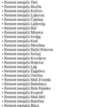
• Remont menjača Titel
• Remont menjača Beočin
• Remont menjača Kučevo
• Remont menjača Lajkovac
• Remont menjača Čajetina
• Remont menjača Ljubovija
• Remont menjača Bač
• Remont menjača Mionica
• Remont menjača Svrljig
• Remont menjača Knić
• Remont menjača Merošina
• Remont menjača Bački Petrovac
• Remont menjača Sečanj
• Remont menjača Koceljeva
• Remont menjača Boljevac
• Remont menjača Ljig
• Remont menjača Žagubica
• Remont menjača Osečina
• Remont menjača Mali Zvornik
• Remont menjača Babušnica
• Remont menjača Bela Palanka
• Remont menjača Kosjerić
• Remont menjača Mali Iđoš
• Remont menjača Batočina
• Remont menjača Blace