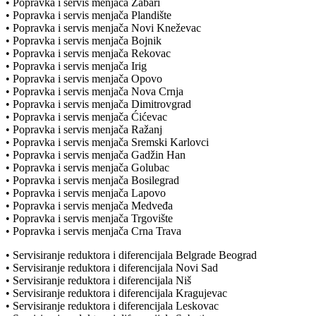
• Popravka i servis menjača Žabari
• Popravka i servis menjača Plandište
• Popravka i servis menjača Novi Kneževac
• Popravka i servis menjača Bojnik
• Popravka i servis menjača Rekovac
• Popravka i servis menjača Irig
• Popravka i servis menjača Opovo
• Popravka i servis menjača Nova Crnja
• Popravka i servis menjača Dimitrovgrad
• Popravka i servis menjača Ćićevac
• Popravka i servis menjača Ražanj
• Popravka i servis menjača Sremski Karlovci
• Popravka i servis menjača Gadžin Han
• Popravka i servis menjača Golubac
• Popravka i servis menjača Bosilegrad
• Popravka i servis menjača Lapovo
• Popravka i servis menjača Medveđa
• Popravka i servis menjača Trgovište
• Popravka i servis menjača Crna Trava
• Servisiranje reduktora i diferencijala Belgrade Beograd
• Servisiranje reduktora i diferencijala Novi Sad
• Servisiranje reduktora i diferencijala Niš
• Servisiranje reduktora i diferencijala Kragujevac
• Servisiranje reduktora i diferencijala Leskovac