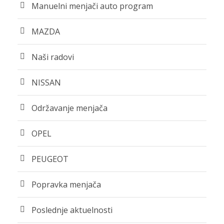
Manuelni menjači auto program
MAZDA
Naši radovi
NISSAN
Održavanje menjača
OPEL
PEUGEOT
Popravka menjača
Poslednje aktuelnosti