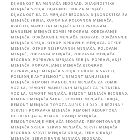
DIJAGNOSTIKA MENJAČA BEOGRAD
,
DIJAGNOSTIKA
MENJAČA SRBIJA
,
DIJAGNOSTIKA ZA MENJAČE
,
DIJAGNOSTIKA ZA MENJAČE BEOGRAD
,
DIJAGNOSTIKA ZA
MENJAČE SRBIJA
,
KUPOVINA POLOVNOG MENJAČA
,
KVAČILO
,
MANUELNI MENJAČI AUTO PROGRAM
,
MANUELNI MENJAČI KOMBI PROGRAM
,
ODRŽAVANJE
MENJAČA
,
ODRŽAVANJE MENJAČA BEOGRAD
,
ODRŽAVANJE
MENJAČA SRBIJA
,
OTKUP ISPRAVNIH MENJAČA
,
OTKUP
MENJAČA
,
OTKUP NEISPRAVNIH MENJAČA
,
POLOVAN
MENJAČ
,
POPRAVKA MENJAČA
,
POPRAVKA MENJAČA
BEOGRAD
,
POPRAVKA MENJAČA SRBIJA
,
POPRAVLJANJE
MENJAČA
,
POPRAVLJANJE MENJAČA BEOGRAD
,
POPRAVLJANJE MENJAČA SRBIJA
,
PORUKE & SAVETI
,
POSLEDNJE AKTUELNOSTI
,
REMONT MANUELNIH
MENJAČA
,
REMONT MANUELNIH MENJAČA ZA KOMBI
VOZILA
,
REMONT MANUELNIH MENJAČI ZA PUTNIČKA
VOZILA
,
REMONT MENJAČA
,
REMONT MENJAČA BEOGRAD
,
REMONT MENJAČA ŠABAC
,
REMONT MENJAČA SRBIJA
,
REMONT MENJAČA TOYOTA AURIS 1.4 D4D - 5 BRZINA /
SERVIS I POPRAVKA MENJAČA
,
REMONT REDUKTORA I
DIFERENCIJALA
,
REMONTOVANJE MENJAČA
,
REMONTOVANJE MENJAČA BEOGRAD
,
REMONTOVANJE
MENJAČA SRBIJA
,
SERVIS MENJAČA
,
SERVIS MENJAČA
BEOGRAD
,
SERVIS MENJAČA SRBIJA
,
SERVISIRANJE
MENJAČA
,
SERVISIRANJE MENJAČA BEOGRAD
,