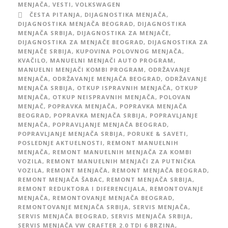
MENJAČA
,
VESTI
,
VOLKSWAGEN
ČESTA PITANJA
,
DIJAGNOSTIKA MENJAČA
,
DIJAGNOSTIKA MENJAČA BEOGRAD
,
DIJAGNOSTIKA
MENJAČA SRBIJA
,
DIJAGNOSTIKA ZA MENJAČE
,
DIJAGNOSTIKA ZA MENJAČE BEOGRAD
,
DIJAGNOSTIKA ZA
MENJAČE SRBIJA
,
KUPOVINA POLOVNOG MENJAČA
,
KVAČILO
,
MANUELNI MENJAČI AUTO PROGRAM
,
MANUELNI MENJAČI KOMBI PROGRAM
,
ODRŽAVANJE
MENJAČA
,
ODRŽAVANJE MENJAČA BEOGRAD
,
ODRŽAVANJE
MENJAČA SRBIJA
,
OTKUP ISPRAVNIH MENJAČA
,
OTKUP
MENJAČA
,
OTKUP NEISPRAVNIH MENJAČA
,
POLOVAN
MENJAČ
,
POPRAVKA MENJAČA
,
POPRAVKA MENJAČA
BEOGRAD
,
POPRAVKA MENJAČA SRBIJA
,
POPRAVLJANJE
MENJAČA
,
POPRAVLJANJE MENJAČA BEOGRAD
,
POPRAVLJANJE MENJAČA SRBIJA
,
PORUKE & SAVETI
,
POSLEDNJE AKTUELNOSTI
,
REMONT MANUELNIH
MENJAČA
,
REMONT MANUELNIH MENJAČA ZA KOMBI
VOZILA
,
REMONT MANUELNIH MENJAČI ZA PUTNIČKA
VOZILA
,
REMONT MENJAČA
,
REMONT MENJAČA BEOGRAD
,
REMONT MENJAČA ŠABAC
,
REMONT MENJAČA SRBIJA
,
REMONT REDUKTORA I DIFERENCIJALA
,
REMONTOVANJE
MENJAČA
,
REMONTOVANJE MENJAČA BEOGRAD
,
REMONTOVANJE MENJAČA SRBIJA
,
SERVIS MENJAČA
,
SERVIS MENJAČA BEOGRAD
,
SERVIS MENJAČA SRBIJA
,
SERVIS MENJAČA VW CRAFTER 2.0 TDI 6 BRZINA
,