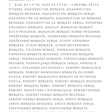
AUDI A4 1.9 TDI
,
AUDI A4 1.9 TDI – 5 BRZINA
,
ČESTA
PITANJA
,
DIJAGNOSTIKA MENJAČA
,
DIJAGNOSTIKA
MENJAČA BEOGRAD
,
DIJAGNOSTIKA MENJAČA SRBIJA
,
DIJAGNOSTIKA ZA MENJAČE
,
DIJAGNOSTIKA ZA MENJAČE
BEOGRAD
,
DIJAGNOSTIKA ZA MENJAČE SRBIJA
,
KUPOVINA
POLOVNOG MENJAČA
,
KVAČILO
,
MANUELNI MENJAČI
AUTO PROGRAM
,
MANUELNI MENJAČI KOMBI PROGRAM
,
ODRŽAVANJE MENJAČA
,
ODRŽAVANJE MENJAČA BEOGRAD
,
ODRŽAVANJE MENJAČA SRBIJA
,
OTKUP ISPRAVNIH
MENJAČA
,
OTKUP MENJAČA
,
OTKUP NEISPRAVNIH
MENJAČA
,
POLOVAN MENJAČ
,
POPRAVKA MENJAČA
,
POPRAVKA MENJAČA BEOGRAD
,
POPRAVKA MENJAČA
SRBIJA
,
POPRAVLJANJE MENJAČA
,
POPRAVLJANJE MENJAČA
BEOGRAD
,
POPRAVLJANJE MENJAČA SRBIJA
,
PORUKE &
SAVETI
,
POSLEDNJE AKTUELNOSTI
,
REMONT MANUELNIH
MENJAČA
,
REMONT MANUELNIH MENJAČA ZA KOMBI
VOZILA
,
REMONT MANUELNIH MENJAČI ZA PUTNIČKA
VOZILA
,
REMONT MENJAČA
,
REMONT MENJAČA BEOGRAD
,
REMONT MENJAČA ŠABAC
,
REMONT MENJAČA SRBIJA
,
REMONT REDUKTORA I DIFERENCIJALA
,
REMONTOVANJE
MENJAČA
,
REMONTOVANJE MENJAČA BEOGRAD
,
REMONTOVANJE MENJAČA SRBIJA
,
SERVIS MENJAČA
,
SERVIS MENJAČA BEOGRAD
,
SERVIS MENJAČA SRBIJA
,
SERVISIRANJE MENJAČA
,
SERVISIRANJE MENJAČA