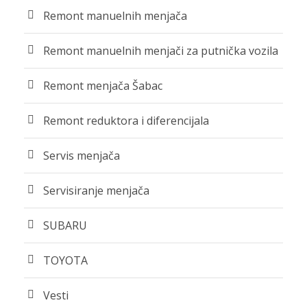
Remont manuelnih menjača
Remont manuelnih menjači za putnička vozila
Remont menjača Šabac
Remont reduktora i diferencijala
Servis menjača
Servisiranje menjača
SUBARU
TOYOTA
Vesti