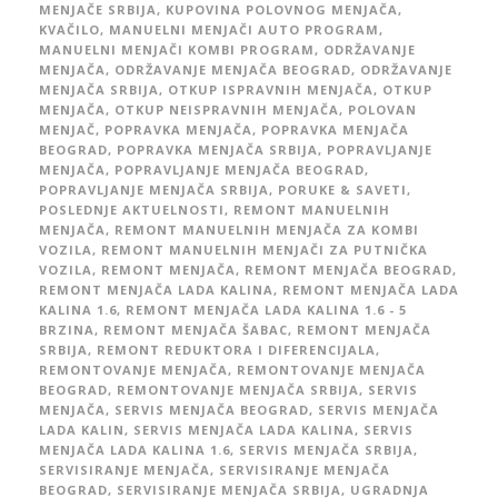
MENJAČE SRBIJA
,
KUPOVINA POLOVNOG MENJAČA
,
KVAČILO
,
MANUELNI MENJAČI AUTO PROGRAM
,
MANUELNI MENJAČI KOMBI PROGRAM
,
ODRŽAVANJE
MENJAČA
,
ODRŽAVANJE MENJAČA BEOGRAD
,
ODRŽAVANJE
MENJAČA SRBIJA
,
OTKUP ISPRAVNIH MENJAČA
,
OTKUP
MENJAČA
,
OTKUP NEISPRAVNIH MENJAČA
,
POLOVAN
MENJAČ
,
POPRAVKA MENJAČA
,
POPRAVKA MENJAČA
BEOGRAD
,
POPRAVKA MENJAČA SRBIJA
,
POPRAVLJANJE
MENJAČA
,
POPRAVLJANJE MENJAČA BEOGRAD
,
POPRAVLJANJE MENJAČA SRBIJA
,
PORUKE & SAVETI
,
POSLEDNJE AKTUELNOSTI
,
REMONT MANUELNIH
MENJAČA
,
REMONT MANUELNIH MENJAČA ZA KOMBI
VOZILA
,
REMONT MANUELNIH MENJAČI ZA PUTNIČKA
VOZILA
,
REMONT MENJAČA
,
REMONT MENJAČA BEOGRAD
,
REMONT MENJAČA LADA KALINA
,
REMONT MENJAČA LADA
KALINA 1.6
,
REMONT MENJAČA LADA KALINA 1.6 - 5
BRZINA
,
REMONT MENJAČA ŠABAC
,
REMONT MENJAČA
SRBIJA
,
REMONT REDUKTORA I DIFERENCIJALA
,
REMONTOVANJE MENJAČA
,
REMONTOVANJE MENJAČA
BEOGRAD
,
REMONTOVANJE MENJAČA SRBIJA
,
SERVIS
MENJAČA
,
SERVIS MENJAČA BEOGRAD
,
SERVIS MENJAČA
LADA KALIN
,
SERVIS MENJAČA LADA KALINA
,
SERVIS
MENJAČA LADA KALINA 1.6
,
SERVIS MENJAČA SRBIJA
,
SERVISIRANJE MENJAČA
,
SERVISIRANJE MENJAČA
BEOGRAD
,
SERVISIRANJE MENJAČA SRBIJA
,
UGRADNJA