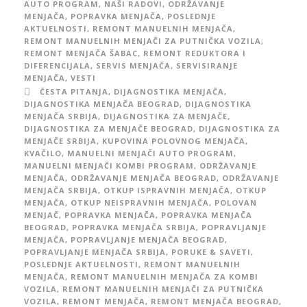
AUTO PROGRAM
,
NAŠI RADOVI
,
ODRŽAVANJE
MENJAČA
,
POPRAVKA MENJAČA
,
POSLEDNJE
AKTUELNOSTI
,
REMONT MANUELNIH MENJAČA
,
REMONT MANUELNIH MENJAČI ZA PUTNIČKA VOZILA
,
REMONT MENJAČA ŠABAC
,
REMONT REDUKTORA I
DIFERENCIJALA
,
SERVIS MENJAČA
,
SERVISIRANJE
MENJAČA
,
VESTI
ČESTA PITANJA
,
DIJAGNOSTIKA MENJAČA
,
DIJAGNOSTIKA MENJAČA BEOGRAD
,
DIJAGNOSTIKA
MENJAČA SRBIJA
,
DIJAGNOSTIKA ZA MENJAČE
,
DIJAGNOSTIKA ZA MENJAČE BEOGRAD
,
DIJAGNOSTIKA ZA
MENJAČE SRBIJA
,
KUPOVINA POLOVNOG MENJAČA
,
KVAČILO
,
MANUELNI MENJAČI AUTO PROGRAM
,
MANUELNI MENJAČI KOMBI PROGRAM
,
ODRŽAVANJE
MENJAČA
,
ODRŽAVANJE MENJAČA BEOGRAD
,
ODRŽAVANJE
MENJAČA SRBIJA
,
OTKUP ISPRAVNIH MENJAČA
,
OTKUP
MENJAČA
,
OTKUP NEISPRAVNIH MENJAČA
,
POLOVAN
MENJAČ
,
POPRAVKA MENJAČA
,
POPRAVKA MENJAČA
BEOGRAD
,
POPRAVKA MENJAČA SRBIJA
,
POPRAVLJANJE
MENJAČA
,
POPRAVLJANJE MENJAČA BEOGRAD
,
POPRAVLJANJE MENJAČA SRBIJA
,
PORUKE & SAVETI
,
POSLEDNJE AKTUELNOSTI
,
REMONT MANUELNIH
MENJAČA
,
REMONT MANUELNIH MENJAČA ZA KOMBI
VOZILA
,
REMONT MANUELNIH MENJAČI ZA PUTNIČKA
VOZILA
,
REMONT MENJAČA
,
REMONT MENJAČA BEOGRAD
,