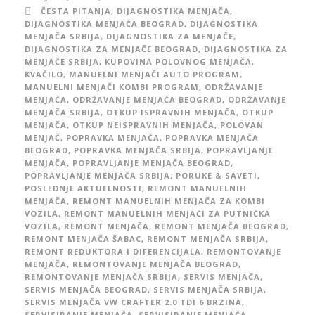
ČESTA PITANJA
,
DIJAGNOSTIKA MENJAČA
,
DIJAGNOSTIKA MENJAČA BEOGRAD
,
DIJAGNOSTIKA
MENJAČA SRBIJA
,
DIJAGNOSTIKA ZA MENJAČE
,
DIJAGNOSTIKA ZA MENJAČE BEOGRAD
,
DIJAGNOSTIKA ZA
MENJAČE SRBIJA
,
KUPOVINA POLOVNOG MENJAČA
,
KVAČILO
,
MANUELNI MENJAČI AUTO PROGRAM
,
MANUELNI MENJAČI KOMBI PROGRAM
,
ODRŽAVANJE
MENJAČA
,
ODRŽAVANJE MENJAČA BEOGRAD
,
ODRŽAVANJE
MENJAČA SRBIJA
,
OTKUP ISPRAVNIH MENJAČA
,
OTKUP
MENJAČA
,
OTKUP NEISPRAVNIH MENJAČA
,
POLOVAN
MENJAČ
,
POPRAVKA MENJAČA
,
POPRAVKA MENJAČA
BEOGRAD
,
POPRAVKA MENJAČA SRBIJA
,
POPRAVLJANJE
MENJAČA
,
POPRAVLJANJE MENJAČA BEOGRAD
,
POPRAVLJANJE MENJAČA SRBIJA
,
PORUKE & SAVETI
,
POSLEDNJE AKTUELNOSTI
,
REMONT MANUELNIH
MENJAČA
,
REMONT MANUELNIH MENJAČA ZA KOMBI
VOZILA
,
REMONT MANUELNIH MENJAČI ZA PUTNIČKA
VOZILA
,
REMONT MENJAČA
,
REMONT MENJAČA BEOGRAD
,
REMONT MENJAČA ŠABAC
,
REMONT MENJAČA SRBIJA
,
REMONT REDUKTORA I DIFERENCIJALA
,
REMONTOVANJE
MENJAČA
,
REMONTOVANJE MENJAČA BEOGRAD
,
REMONTOVANJE MENJAČA SRBIJA
,
SERVIS MENJAČA
,
SERVIS MENJAČA BEOGRAD
,
SERVIS MENJAČA SRBIJA
,
SERVIS MENJAČA VW CRAFTER 2.0 TDI 6 BRZINA
,
SERVISIRANJE MENJAČA
,
SERVISIRANJE MENJAČA