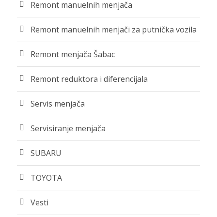
Remont manuelnih menjača
Remont manuelnih menjači za putnička vozila
Remont menjača Šabac
Remont reduktora i diferencijala
Servis menjača
Servisiranje menjača
SUBARU
TOYOTA
Vesti