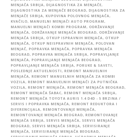
MENJAČA SRBIJA
,
DIJAGNOSTIKA ZA MENJAČE
,
DIJAGNOSTIKA ZA MENJAČE BEOGRAD
,
DIJAGNOSTIKA ZA
MENJAČE SRBIJA
,
KUPOVINA POLOVNOG MENJAČA
,
KVAČILO
,
MANUELNI MENJAČI AUTO PROGRAM
,
MANUELNI MENJAČI KOMBI PROGRAM
,
ODRŽAVANJE
MENJAČA
,
ODRŽAVANJE MENJAČA BEOGRAD
,
ODRŽAVANJE
MENJAČA SRBIJA
,
OTKUP ISPRAVNIH MENJAČA
,
OTKUP
MENJAČA
,
OTKUP NEISPRAVNIH MENJAČA
,
POLOVAN
MENJAČ
,
POPRAVKA MENJAČA
,
POPRAVKA MENJAČA
BEOGRAD
,
POPRAVKA MENJAČA SRBIJA
,
POPRAVLJANJE
MENJAČA
,
POPRAVLJANJE MENJAČA BEOGRAD
,
POPRAVLJANJE MENJAČA SRBIJA
,
PORUKE & SAVETI
,
POSLEDNJE AKTUELNOSTI
,
REMONT MANUELNIH
MENJAČA
,
REMONT MANUELNIH MENJAČA ZA KOMBI
VOZILA
,
REMONT MANUELNIH MENJAČI ZA PUTNIČKA
VOZILA
,
REMONT MENJAČA
,
REMONT MENJAČA BEOGRAD
,
REMONT MENJAČA ŠABAC
,
REMONT MENJAČA SRBIJA
,
REMONT MENJAČA TOYOTA AURIS 1.4 D4D - 5 BRZINA /
SERVIS I POPRAVKA MENJAČA
,
REMONT REDUKTORA I
DIFERENCIJALA
,
REMONTOVANJE MENJAČA
,
REMONTOVANJE MENJAČA BEOGRAD
,
REMONTOVANJE
MENJAČA SRBIJA
,
SERVIS MENJAČA
,
SERVIS MENJAČA
BEOGRAD
,
SERVIS MENJAČA SRBIJA
,
SERVISIRANJE
MENJAČA
,
SERVISIRANJE MENJAČA BEOGRAD
,
SERVISIRANJE MENJAČA SRBIJA
,
UGRADNJA MENJAČA
,