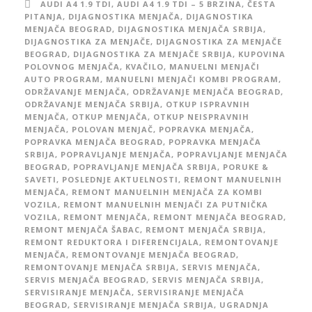
AUDI A4 1.9 TDI
,
AUDI A4 1.9 TDI – 5 BRZINA
,
ČESTA
PITANJA
,
DIJAGNOSTIKA MENJAČA
,
DIJAGNOSTIKA
MENJAČA BEOGRAD
,
DIJAGNOSTIKA MENJAČA SRBIJA
,
DIJAGNOSTIKA ZA MENJAČE
,
DIJAGNOSTIKA ZA MENJAČE
BEOGRAD
,
DIJAGNOSTIKA ZA MENJAČE SRBIJA
,
KUPOVINA
POLOVNOG MENJAČA
,
KVAČILO
,
MANUELNI MENJAČI
AUTO PROGRAM
,
MANUELNI MENJAČI KOMBI PROGRAM
,
ODRŽAVANJE MENJAČA
,
ODRŽAVANJE MENJAČA BEOGRAD
,
ODRŽAVANJE MENJAČA SRBIJA
,
OTKUP ISPRAVNIH
MENJAČA
,
OTKUP MENJAČA
,
OTKUP NEISPRAVNIH
MENJAČA
,
POLOVAN MENJAČ
,
POPRAVKA MENJAČA
,
POPRAVKA MENJAČA BEOGRAD
,
POPRAVKA MENJAČA
SRBIJA
,
POPRAVLJANJE MENJAČA
,
POPRAVLJANJE MENJAČA
BEOGRAD
,
POPRAVLJANJE MENJAČA SRBIJA
,
PORUKE &
SAVETI
,
POSLEDNJE AKTUELNOSTI
,
REMONT MANUELNIH
MENJAČA
,
REMONT MANUELNIH MENJAČA ZA KOMBI
VOZILA
,
REMONT MANUELNIH MENJAČI ZA PUTNIČKA
VOZILA
,
REMONT MENJAČA
,
REMONT MENJAČA BEOGRAD
,
REMONT MENJAČA ŠABAC
,
REMONT MENJAČA SRBIJA
,
REMONT REDUKTORA I DIFERENCIJALA
,
REMONTOVANJE
MENJAČA
,
REMONTOVANJE MENJAČA BEOGRAD
,
REMONTOVANJE MENJAČA SRBIJA
,
SERVIS MENJAČA
,
SERVIS MENJAČA BEOGRAD
,
SERVIS MENJAČA SRBIJA
,
SERVISIRANJE MENJAČA
,
SERVISIRANJE MENJAČA
BEOGRAD
,
SERVISIRANJE MENJAČA SRBIJA
,
UGRADNJA