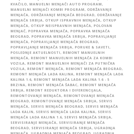
KVAČILO
,
MANUELNI MENJAČI AUTO PROGRAM
,
MANUELNI MENJAČI KOMBI PROGRAM
,
ODRŽAVANJE
MENJAČA
,
ODRŽAVANJE MENJAČA BEOGRAD
,
ODRŽAVANJE
MENJAČA SRBIJA
,
OTKUP ISPRAVNIH MENJAČA
,
OTKUP
MENJAČA
,
OTKUP NEISPRAVNIH MENJAČA
,
POLOVAN
MENJAČ
,
POPRAVKA MENJAČA
,
POPRAVKA MENJAČA
BEOGRAD
,
POPRAVKA MENJAČA SRBIJA
,
POPRAVLJANJE
MENJAČA
,
POPRAVLJANJE MENJAČA BEOGRAD
,
POPRAVLJANJE MENJAČA SRBIJA
,
PORUKE & SAVETI
,
POSLEDNJE AKTUELNOSTI
,
REMONT MANUELNIH
MENJAČA
,
REMONT MANUELNIH MENJAČA ZA KOMBI
VOZILA
,
REMONT MANUELNIH MENJAČI ZA PUTNIČKA
VOZILA
,
REMONT MENJAČA
,
REMONT MENJAČA BEOGRAD
,
REMONT MENJAČA LADA KALINA
,
REMONT MENJAČA LADA
KALINA 1.6
,
REMONT MENJAČA LADA KALINA 1.6 - 5
BRZINA
,
REMONT MENJAČA ŠABAC
,
REMONT MENJAČA
SRBIJA
,
REMONT REDUKTORA I DIFERENCIJALA
,
REMONTOVANJE MENJAČA
,
REMONTOVANJE MENJAČA
BEOGRAD
,
REMONTOVANJE MENJAČA SRBIJA
,
SERVIS
MENJAČA
,
SERVIS MENJAČA BEOGRAD
,
SERVIS MENJAČA
LADA KALIN
,
SERVIS MENJAČA LADA KALINA
,
SERVIS
MENJAČA LADA KALINA 1.6
,
SERVIS MENJAČA SRBIJA
,
SERVISIRANJE MENJAČA
,
SERVISIRANJE MENJAČA
BEOGRAD
,
SERVISIRANJE MENJAČA SRBIJA
,
UGRADNJA
MENJAČA
,
UGRADNJA MENJAČA BEOGRAD
,
UGRADNJA