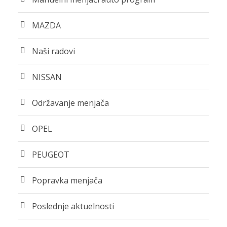
MAZDA
Naši radovi
NISSAN
Održavanje menjača
OPEL
PEUGEOT
Popravka menjača
Poslednje aktuelnosti