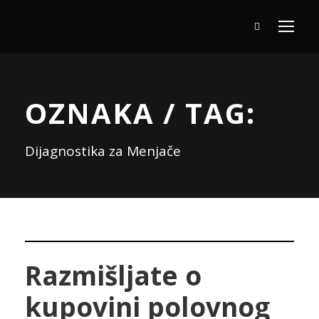
OZNAKA / TAG:
Dijagnostika za Menjače
Razmišljate o
kupovini polovnog