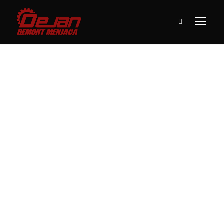
O Nama
Remont Menjača Srbija – DEJAN