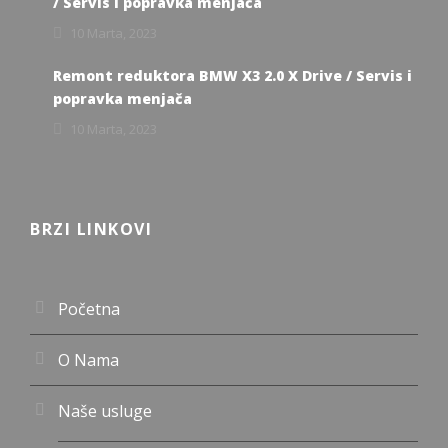
/ Servis i popravka menjača
10 Marta, 2023
Remont reduktora BMW X3 2.0 X Drive / Servis i
popravka menjača
10 Marta, 2023
BRZI LINKOVI
Početna
O Nama
Naše usluge