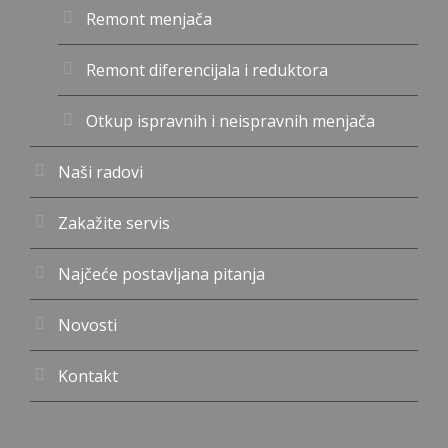
Remont menjača
Remont diferencijala i reduktora
Otkup ispravnih i neispravnih menjača
Naši radovi
Zakažite servis
Najčeće postavljana pitanja
Novosti
Kontakt