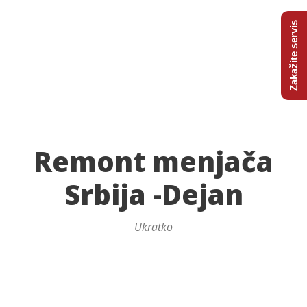
Zakažite servis
Remont menjača
Srbija -Dejan
Ukratko