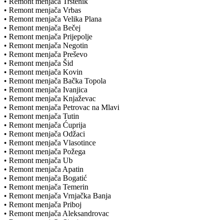
• Remont menjača Trstenik
• Remont menjača Vrbas
• Remont menjača Velika Plana
• Remont menjača Bečej
• Remont menjača Prijepolje
• Remont menjača Negotin
• Remont menjača Preševo
• Remont menjača Šid
• Remont menjača Kovin
• Remont menjača Bačka Topola
• Remont menjača Ivanjica
• Remont menjača Knjaževac
• Remont menjača Petrovac na Mlavi
• Remont menjača Tutin
• Remont menjača Ćuprija
• Remont menjača Odžaci
• Remont menjača Vlasotince
• Remont menjača Požega
• Remont menjača Ub
• Remont menjača Apatin
• Remont menjača Bogatić
• Remont menjača Temerin
• Remont menjača Vrnjačka Banja
• Remont menjača Priboj
• Remont menjača Aleksandrovac