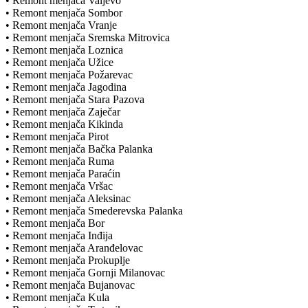
• Remont menjača Valjevo
• Remont menjača Sombor
• Remont menjača Vranje
• Remont menjača Sremska Mitrovica
• Remont menjača Loznica
• Remont menjača Užice
• Remont menjača Požarevac
• Remont menjača Jagodina
• Remont menjača Stara Pazova
• Remont menjača Zaječar
• Remont menjača Kikinda
• Remont menjača Pirot
• Remont menjača Bačka Palanka
• Remont menjača Ruma
• Remont menjača Paraćin
• Remont menjača Vršac
• Remont menjača Aleksinac
• Remont menjača Smederevska Palanka
• Remont menjača Bor
• Remont menjača Inđija
• Remont menjača Aranđelovac
• Remont menjača Prokuplje
• Remont menjača Gornji Milanovac
• Remont menjača Bujanovac
• Remont menjača Kula