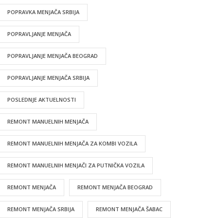
POPRAVKA MENJAČA SRBIJA
POPRAVLJANJE MENJAČA
POPRAVLJANJE MENJAČA BEOGRAD
POPRAVLJANJE MENJAČA SRBIJA
POSLEDNJE AKTUELNOSTI
REMONT MANUELNIH MENJAČA
REMONT MANUELNIH MENJAČA ZA KOMBI VOZILA
REMONT MANUELNIH MENJAČI ZA PUTNIČKA VOZILA
REMONT MENJAČA
REMONT MENJAČA BEOGRAD
REMONT MENJAČA SRBIJA
REMONT MENJAČA ŠABAC