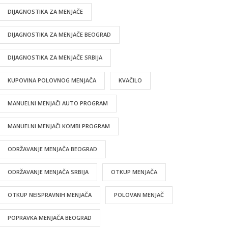
DIJAGNOSTIKA ZA MENJAČE
DIJAGNOSTIKA ZA MENJAČE BEOGRAD
DIJAGNOSTIKA ZA MENJAČE SRBIJA
KUPOVINA POLOVNOG MENJAČA
KVAČILO
MANUELNI MENJAČI AUTO PROGRAM
MANUELNI MENJAČI KOMBI PROGRAM
ODRŽAVANJE MENJAČA BEOGRAD
ODRŽAVANJE MENJAČA SRBIJA
OTKUP MENJAČA
OTKUP NEISPRAVNIH MENJAČA
POLOVAN MENJAČ
POPRAVKA MENJAČA BEOGRAD