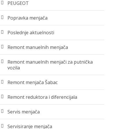
PEUGEOT
Popravka menjača
Poslednje aktuelnosti
Remont manuelnih menjača
Remont manuelnih menjači za putnička
vozila
Remont menjača Šabac
Remont reduktora i diferencijala
Servis menjača
Servisiranje menjača