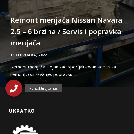
Remont menjača Nissan Navara
2.5 – 6 brzina / Servis i popravka
menjača
13 FEBRUARA, 2022
Remont menjača Dejan kao specijalizovan servis za
remont, održavanje, popravku i...
UKRATKO