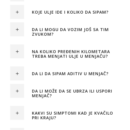
KOJE ULJE IDE I KOLIKO DA SIPAM?
DA LI MOGU DA VOZIM JOŠ SA TIM
ZVUKOM?
NA KOLIKO PREĐENIH KILOMETARA
TREBA MENJATI ULJE U MENJAČU?
DA LI DA SIPAM ADITIV U MENJAČ?
DA LI MOŽE DA SE UBRZA ILI USPORI
MENJAČ?
KAKVI SU SIMPTOMI KAD JE KVAČILO
PRI KRAJU?