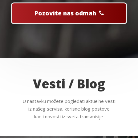
Pozovite nas odmah
Vesti / Blog
U nastavku možete pogledati aktuelne vesti
iz našeg servisa, korisne blog postove
kao i novosti iz sveta transmisije.