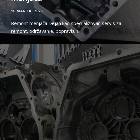
10 MARTA, 2023
Remont menjača Dejan kao specijalizovan servis za
remont, održavanje, popravku i...