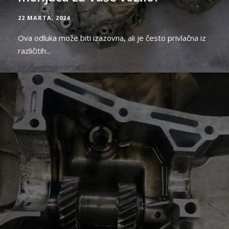
22 MARTA, 2024
Ova odluka može biti izazovna, ali je često privlačna iz
različitih...