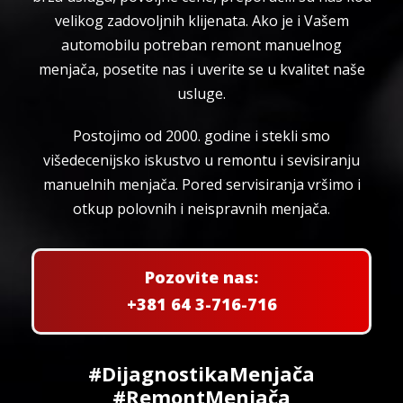
velikog zadovoljnih klijenata. Ako je i Vašem
automobilu potreban remont manuelnog
menjača, posetite nas i uverite se u kvalitet naše
usluge.
Postojimo od 2000. godine i stekli smo
višedecenijsko iskustvo u remontu i sevisiranju
manuelnih menjača. Pored servisiranja vršimo i
otkup polovnih i neispravnih menjača.
Pozovite nas:
+381 64 3-716-716
#DijagnostikaMenjača
#RemontMenjača