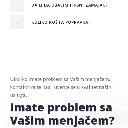
DA LI DA UBACIM FIKSNI ZAMAJAC?
KOLIKO KOŠTA POPRAVKA?
Ukoliko imate problem sa Vašim menjačem,
kontaktrirajte nas i uverite se u kvalitet naših
usluga.
Imate problem sa
Vašim menjačem?