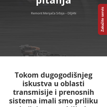
Zakažite servis
Remont Menjača Srbija – DEJAN
Tokom dugogodišnjeg
iskustva u oblasti
transmisije i prenosnih
sistema imali smo priliku