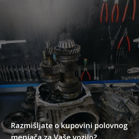
Razmišljate o kupovini polovnog
menjača za Vaše vozilo?