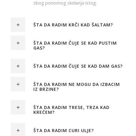
zbog ponovnog skidanja istog.
ŠTA DA RADIM KRČI KAD ŠALTAM?
ŠTA DA RADIM ČUJE SE KAD PUSTIM
GAS?
ŠTA DA RADIM ČUJE SE KAD DAM GAS?
ŠTA DA RADIM NE MOGU DA IZBACIM
IZ BRZINE?
ŠTA DA RADIM TRESE, TRZA KAD
KREĆEM?
ŠTA DA RADIM CURI ULJE?