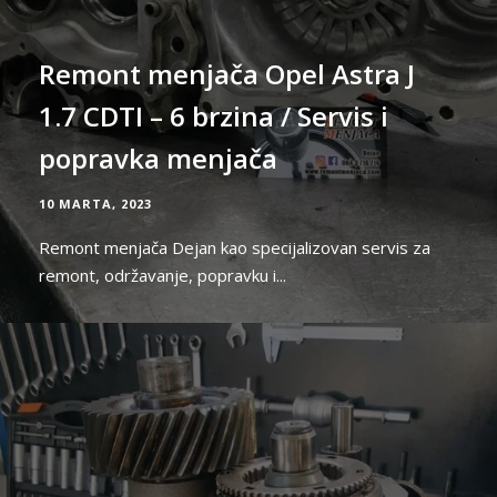
Remont menjača Opel Astra J
1.7 CDTI – 6 brzina / Servis i
popravka menjača
10 MARTA, 2023
Remont menjača Dejan kao specijalizovan servis za
remont, održavanje, popravku i...