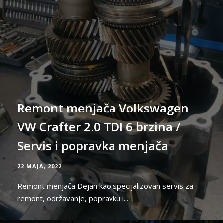
Remont menjača Volkswagen
VW Crafter 2.0 TDI 6 brzina /
Servis i popravka menjača
22 MAJA, 2022
Remont menjača Dejan kao specijalizovan servis za
remont, održavanje, popravku i...