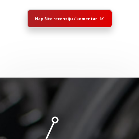
Napišite recenziju / komentar