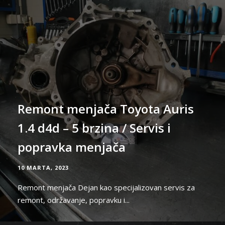
Remont menjača Toyota Auris
1.4 d4d – 5 brzina / Servis i
popravka menjača
10 MARTA, 2023
Remont menjača Dejan kao specijalizovan servis za
remont, održavanje, popravku i...