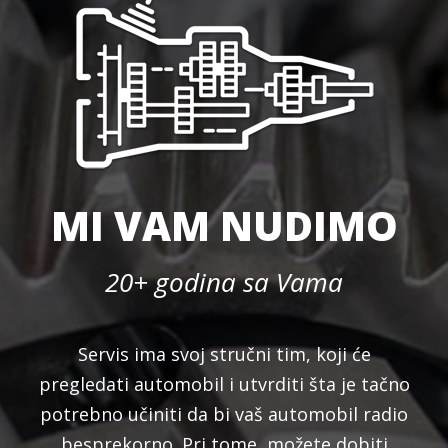
MI VAM NUDIMO
20+ godina sa Vama
Servis ima svoj stručni tim, koji će
pregledati automobil i utvrditi šta je tačno
potrebno učiniti da bi vaš automobil radio
besprekorno. Pri tome, možete dobiti