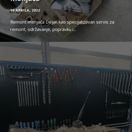
10 APRILA, 2022
Remont menjača Dejan kao specijalizovan servis za
remont, održavanje, popravku i...