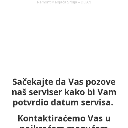
Remont Menjača Srbija – DEJAN
Sačekajte da Vas pozove
naš serviser kako bi Vam
potvrdio datum servisa.
Kontaktiraćemo Vas u