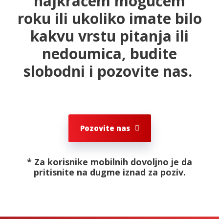
najkraćem mogućem
roku ili ukoliko imate bilo
kakvu vrstu pitanja ili
nedoumica, budite
slobodni i pozovite nas.
Pozovite nas
* Za korisnike mobilnih dovoljno je da
pritisnite na dugme iznad za poziv.