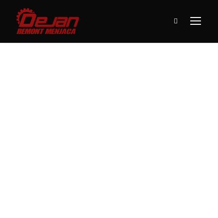
Zakazivanje
sevisa