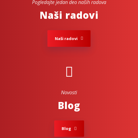
Pogledajte jedan deo naših radova
Naši radovi
Naši radovi
Novosti
Blog
Blog