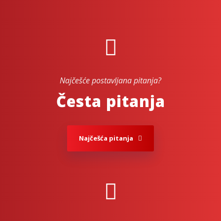
Najčešće postavljana pitanja?
Česta pitanja
Najčešća pitanja