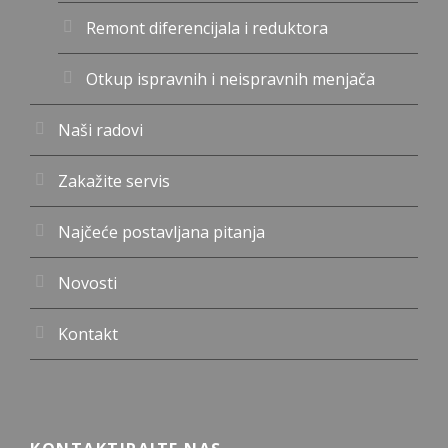
Remont diferencijala i reduktora
Otkup ispravnih i neispravnih menjača
Naši radovi
Zakažite servis
Najčeće postavljana pitanja
Novosti
Kontakt