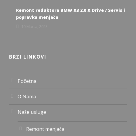
Remont reduktora BMW X3 2.0 X Drive / Servis i
popravka menjača
10 Marta, 2023
BRZI LINKOVI
Početna
O Nama
Naše usluge
Remont menjača