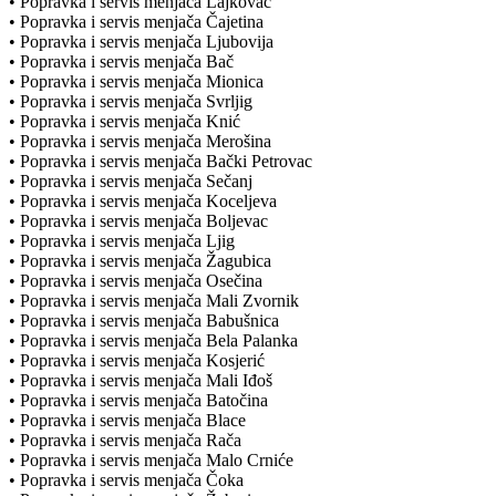
• Popravka i servis menjača Lajkovac
• Popravka i servis menjača Čajetina
• Popravka i servis menjača Ljubovija
• Popravka i servis menjača Bač
• Popravka i servis menjača Mionica
• Popravka i servis menjača Svrljig
• Popravka i servis menjača Knić
• Popravka i servis menjača Merošina
• Popravka i servis menjača Bački Petrovac
• Popravka i servis menjača Sečanj
• Popravka i servis menjača Koceljeva
• Popravka i servis menjača Boljevac
• Popravka i servis menjača Ljig
• Popravka i servis menjača Žagubica
• Popravka i servis menjača Osečina
• Popravka i servis menjača Mali Zvornik
• Popravka i servis menjača Babušnica
• Popravka i servis menjača Bela Palanka
• Popravka i servis menjača Kosjerić
• Popravka i servis menjača Mali Iđoš
• Popravka i servis menjača Batočina
• Popravka i servis menjača Blace
• Popravka i servis menjača Rača
• Popravka i servis menjača Malo Crniće
• Popravka i servis menjača Čoka