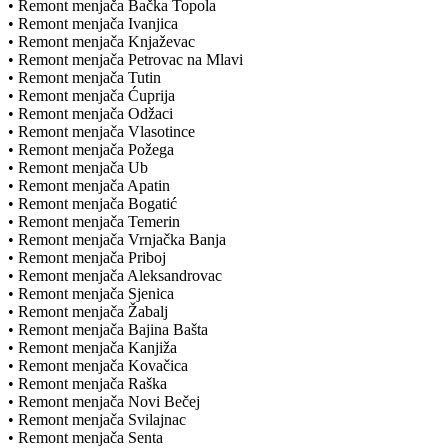
• Remont menjača Bačka Topola
• Remont menjača Ivanjica
• Remont menjača Knjaževac
• Remont menjača Petrovac na Mlavi
• Remont menjača Tutin
• Remont menjača Ćuprija
• Remont menjača Odžaci
• Remont menjača Vlasotince
• Remont menjača Požega
• Remont menjača Ub
• Remont menjača Apatin
• Remont menjača Bogatić
• Remont menjača Temerin
• Remont menjača Vrnjačka Banja
• Remont menjača Priboj
• Remont menjača Aleksandrovac
• Remont menjača Sjenica
• Remont menjača Žabalj
• Remont menjača Bajina Bašta
• Remont menjača Kanjiža
• Remont menjača Kovačica
• Remont menjača Raška
• Remont menjača Novi Bečej
• Remont menjača Svilajnac
• Remont menjača Senta