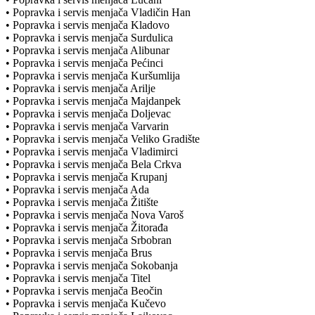
• Popravka i servis menjača Vladičin Han
• Popravka i servis menjača Kladovo
• Popravka i servis menjača Surdulica
• Popravka i servis menjača Alibunar
• Popravka i servis menjača Pećinci
• Popravka i servis menjača Kuršumlija
• Popravka i servis menjača Arilje
• Popravka i servis menjača Majdanpek
• Popravka i servis menjača Doljevac
• Popravka i servis menjača Varvarin
• Popravka i servis menjača Veliko Gradište
• Popravka i servis menjača Vladimirci
• Popravka i servis menjača Bela Crkva
• Popravka i servis menjača Krupanj
• Popravka i servis menjača Ada
• Popravka i servis menjača Žitište
• Popravka i servis menjača Nova Varoš
• Popravka i servis menjača Žitorađa
• Popravka i servis menjača Srbobran
• Popravka i servis menjača Brus
• Popravka i servis menjača Sokobanja
• Popravka i servis menjača Titel
• Popravka i servis menjača Beočin
• Popravka i servis menjača Kučevo