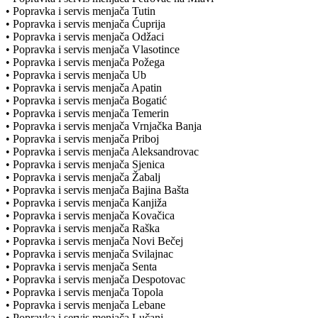
• Popravka i servis menjača Tutin
• Popravka i servis menjača Ćuprija
• Popravka i servis menjača Odžaci
• Popravka i servis menjača Vlasotince
• Popravka i servis menjača Požega
• Popravka i servis menjača Ub
• Popravka i servis menjača Apatin
• Popravka i servis menjača Bogatić
• Popravka i servis menjača Temerin
• Popravka i servis menjača Vrnjačka Banja
• Popravka i servis menjača Priboj
• Popravka i servis menjača Aleksandrovac
• Popravka i servis menjača Sjenica
• Popravka i servis menjača Žabalj
• Popravka i servis menjača Bajina Bašta
• Popravka i servis menjača Kanjiža
• Popravka i servis menjača Kovačica
• Popravka i servis menjača Raška
• Popravka i servis menjača Novi Bečej
• Popravka i servis menjača Svilajnac
• Popravka i servis menjača Senta
• Popravka i servis menjača Despotovac
• Popravka i servis menjača Topola
• Popravka i servis menjača Lebane
• Popravka i servis menjača Lučani