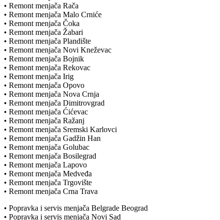
• Remont menjača Rača
• Remont menjača Malo Crniće
• Remont menjača Čoka
• Remont menjača Žabari
• Remont menjača Plandište
• Remont menjača Novi Kneževac
• Remont menjača Bojnik
• Remont menjača Rekovac
• Remont menjača Irig
• Remont menjača Opovo
• Remont menjača Nova Crnja
• Remont menjača Dimitrovgrad
• Remont menjača Ćićevac
• Remont menjača Ražanj
• Remont menjača Sremski Karlovci
• Remont menjača Gadžin Han
• Remont menjača Golubac
• Remont menjača Bosilegrad
• Remont menjača Lapovo
• Remont menjača Medveđa
• Remont menjača Trgovište
• Remont menjača Crna Trava
• Popravka i servis menjača Belgrade Beograd
• Popravka i servis menjača Novi Sad