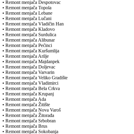
• Remont menjača Despotovac
• Remont menjača Topola
• Remont menjača Lebane
• Remont menjača Lučani
• Remont menjača Vladičin Han
• Remont menjača Kladovo
• Remont menjača Surdulica
• Remont menjača Alibunar
• Remont menjača Pećinci
• Remont menjača Kuršumlija
• Remont menjača Arilje
• Remont menjača Majdanpek
• Remont menjača Doljevac
• Remont menjača Varvarin
• Remont menjača Veliko Gradište
• Remont menjača Vladimirci
• Remont menjača Bela Crkva
• Remont menjača Krupanj
• Remont menjača Ada
• Remont menjača Žitište
• Remont menjača Nova Varoš
• Remont menjača Žitorađa
• Remont menjača Srbobran
• Remont menjača Brus
• Remont menjača Sokobanja