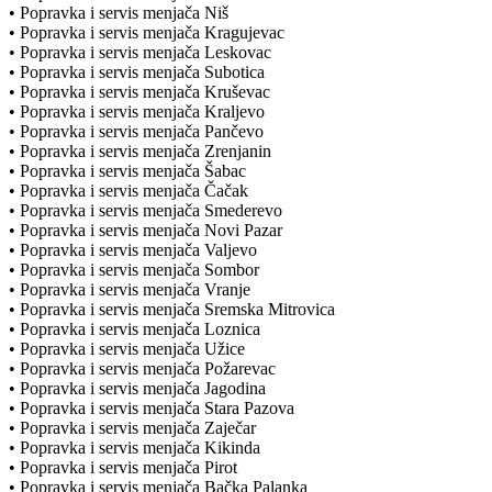
• Popravka i servis menjača Niš
• Popravka i servis menjača Kragujevac
• Popravka i servis menjača Leskovac
• Popravka i servis menjača Subotica
• Popravka i servis menjača Kruševac
• Popravka i servis menjača Kraljevo
• Popravka i servis menjača Pančevo
• Popravka i servis menjača Zrenjanin
• Popravka i servis menjača Šabac
• Popravka i servis menjača Čačak
• Popravka i servis menjača Smederevo
• Popravka i servis menjača Novi Pazar
• Popravka i servis menjača Valjevo
• Popravka i servis menjača Sombor
• Popravka i servis menjača Vranje
• Popravka i servis menjača Sremska Mitrovica
• Popravka i servis menjača Loznica
• Popravka i servis menjača Užice
• Popravka i servis menjača Požarevac
• Popravka i servis menjača Jagodina
• Popravka i servis menjača Stara Pazova
• Popravka i servis menjača Zaječar
• Popravka i servis menjača Kikinda
• Popravka i servis menjača Pirot
• Popravka i servis menjača Bačka Palanka