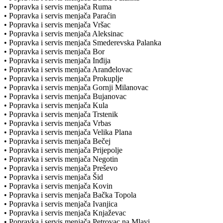
• Popravka i servis menjača Ruma
• Popravka i servis menjača Paraćin
• Popravka i servis menjača Vršac
• Popravka i servis menjača Aleksinac
• Popravka i servis menjača Smederevska Palanka
• Popravka i servis menjača Bor
• Popravka i servis menjača Inđija
• Popravka i servis menjača Aranđelovac
• Popravka i servis menjača Prokuplje
• Popravka i servis menjača Gornji Milanovac
• Popravka i servis menjača Bujanovac
• Popravka i servis menjača Kula
• Popravka i servis menjača Trstenik
• Popravka i servis menjača Vrbas
• Popravka i servis menjača Velika Plana
• Popravka i servis menjača Bečej
• Popravka i servis menjača Prijepolje
• Popravka i servis menjača Negotin
• Popravka i servis menjača Preševo
• Popravka i servis menjača Šid
• Popravka i servis menjača Kovin
• Popravka i servis menjača Bačka Topola
• Popravka i servis menjača Ivanjica
• Popravka i servis menjača Knjaževac
• Popravka i servis menjača Petrovac na Mlavi