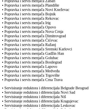
• Popravka i servis menjača Žabari
• Popravka i servis menjača Plandište
• Popravka i servis menjača Novi Kneževac
• Popravka i servis menjača Bojnik
• Popravka i servis menjača Rekovac
• Popravka i servis menjača Irig
• Popravka i servis menjača Opovo
• Popravka i servis menjača Nova Crnja
• Popravka i servis menjača Dimitrovgrad
• Popravka i servis menjača Ćićevac
• Popravka i servis menjača Ražanj
• Popravka i servis menjača Sremski Karlovci
• Popravka i servis menjača Gadžin Han
• Popravka i servis menjača Golubac
• Popravka i servis menjača Bosilegrad
• Popravka i servis menjača Lapovo
• Popravka i servis menjača Medveđa
• Popravka i servis menjača Trgovište
• Popravka i servis menjača Crna Trava
• Servisiranje reduktora i diferencijala Belgrade Beograd
• Servisiranje reduktora i diferencijala Novi Sad
• Servisiranje reduktora i diferencijala Niš
• Servisiranje reduktora i diferencijala Kragujevac
• Servisiranje reduktora i diferencijala Leskovac