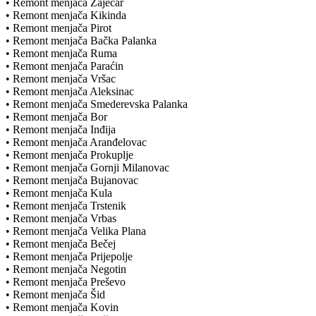
• Remont menjača Zaječar
• Remont menjača Kikinda
• Remont menjača Pirot
• Remont menjača Bačka Palanka
• Remont menjača Ruma
• Remont menjača Paraćin
• Remont menjača Vršac
• Remont menjača Aleksinac
• Remont menjača Smederevska Palanka
• Remont menjača Bor
• Remont menjača Inđija
• Remont menjača Aranđelovac
• Remont menjača Prokuplje
• Remont menjača Gornji Milanovac
• Remont menjača Bujanovac
• Remont menjača Kula
• Remont menjača Trstenik
• Remont menjača Vrbas
• Remont menjača Velika Plana
• Remont menjača Bečej
• Remont menjača Prijepolje
• Remont menjača Negotin
• Remont menjača Preševo
• Remont menjača Šid
• Remont menjača Kovin