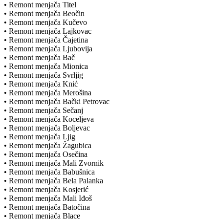
• Remont menjača Titel
• Remont menjača Beočin
• Remont menjača Kučevo
• Remont menjača Lajkovac
• Remont menjača Čajetina
• Remont menjača Ljubovija
• Remont menjača Bač
• Remont menjača Mionica
• Remont menjača Svrljig
• Remont menjača Knić
• Remont menjača Merošina
• Remont menjača Bački Petrovac
• Remont menjača Sečanj
• Remont menjača Koceljeva
• Remont menjača Boljevac
• Remont menjača Ljig
• Remont menjača Žagubica
• Remont menjača Osečina
• Remont menjača Mali Zvornik
• Remont menjača Babušnica
• Remont menjača Bela Palanka
• Remont menjača Kosjerić
• Remont menjača Mali Iđoš
• Remont menjača Batočina
• Remont menjača Blace