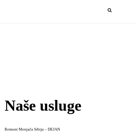
Naše usluge
Remont Menjača Srbija – DEJAN