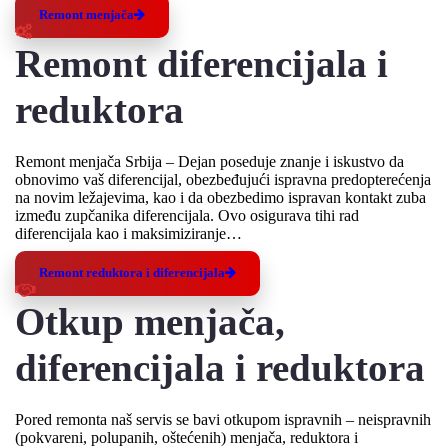
Remont menjača
Remont diferencijala i
reduktora
Remont menjača Srbija – Dejan poseduje znanje i iskustvo da
obnovimo vaš diferencijal, obezbeđujući ispravna predopterećenja
na novim ležajevima, kao i da obezbedimo ispravan kontakt zuba
između zupčanika diferencijala. Ovo osigurava tihi rad
diferencijala kao i maksimiziranje…
Remont reduktora i diferencijala
Otkup menjača,
diferencijala i reduktora
Pored remonta naš servis se bavi otkupom ispravnih – neispravnih
(pokvareni, polupanih, oštećenih) menjača, reduktora i