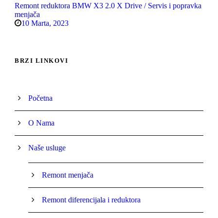
Remont reduktora BMW X3 2.0 X Drive / Servis i popravka
menjača
10 Marta, 2023
BRZI LINKOVI
Početna
O Nama
Naše usluge
Remont menjača
Remont diferencijala i reduktora