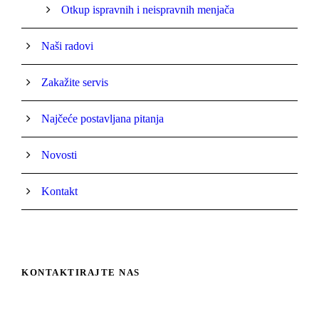
Otkup ispravnih i neispravnih menjača
Naši radovi
Zakažite servis
Najčeće postavljana pitanja
Novosti
Kontakt
KONTAKTIRAJTE NAS
Remont Menjača Srbija – DEJAN