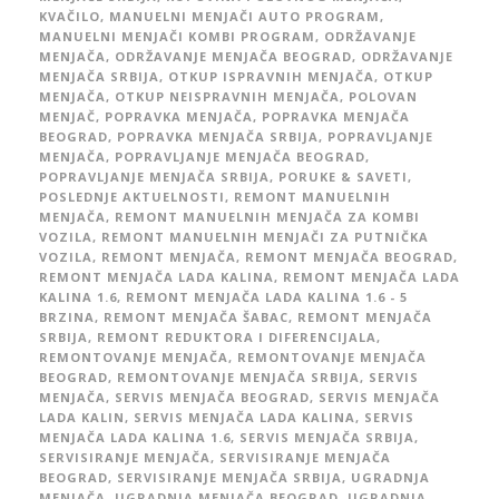
KVAČILO
,
MANUELNI MENJAČI AUTO PROGRAM
,
MANUELNI MENJAČI KOMBI PROGRAM
,
ODRŽAVANJE
MENJAČA
,
ODRŽAVANJE MENJAČA BEOGRAD
,
ODRŽAVANJE
MENJAČA SRBIJA
,
OTKUP ISPRAVNIH MENJAČA
,
OTKUP
MENJAČA
,
OTKUP NEISPRAVNIH MENJAČA
,
POLOVAN
MENJAČ
,
POPRAVKA MENJAČA
,
POPRAVKA MENJAČA
BEOGRAD
,
POPRAVKA MENJAČA SRBIJA
,
POPRAVLJANJE
MENJAČA
,
POPRAVLJANJE MENJAČA BEOGRAD
,
POPRAVLJANJE MENJAČA SRBIJA
,
PORUKE & SAVETI
,
POSLEDNJE AKTUELNOSTI
,
REMONT MANUELNIH
MENJAČA
,
REMONT MANUELNIH MENJAČA ZA KOMBI
VOZILA
,
REMONT MANUELNIH MENJAČI ZA PUTNIČKA
VOZILA
,
REMONT MENJAČA
,
REMONT MENJAČA BEOGRAD
,
REMONT MENJAČA LADA KALINA
,
REMONT MENJAČA LADA
KALINA 1.6
,
REMONT MENJAČA LADA KALINA 1.6 - 5
BRZINA
,
REMONT MENJAČA ŠABAC
,
REMONT MENJAČA
SRBIJA
,
REMONT REDUKTORA I DIFERENCIJALA
,
REMONTOVANJE MENJAČA
,
REMONTOVANJE MENJAČA
BEOGRAD
,
REMONTOVANJE MENJAČA SRBIJA
,
SERVIS
MENJAČA
,
SERVIS MENJAČA BEOGRAD
,
SERVIS MENJAČA
LADA KALIN
,
SERVIS MENJAČA LADA KALINA
,
SERVIS
MENJAČA LADA KALINA 1.6
,
SERVIS MENJAČA SRBIJA
,
SERVISIRANJE MENJAČA
,
SERVISIRANJE MENJAČA
BEOGRAD
,
SERVISIRANJE MENJAČA SRBIJA
,
UGRADNJA
MENJAČA
,
UGRADNJA MENJAČA BEOGRAD
,
UGRADNJA