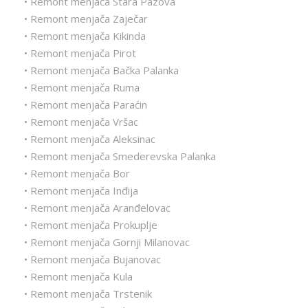
• Remont menjača Stara Pazova
• Remont menjača Zaječar
• Remont menjača Kikinda
• Remont menjača Pirot
• Remont menjača Bačka Palanka
• Remont menjača Ruma
• Remont menjača Paraćin
• Remont menjača Vršac
• Remont menjača Aleksinac
• Remont menjača Smederevska Palanka
• Remont menjača Bor
• Remont menjača Inđija
• Remont menjača Aranđelovac
• Remont menjača Prokuplje
• Remont menjača Gornji Milanovac
• Remont menjača Bujanovac
• Remont menjača Kula
• Remont menjača Trstenik