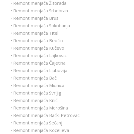
• Remont menjača Žitorađa
• Remont menjača Srbobran
• Remont menjača Brus
• Remont menjača Sokobanja
• Remont menjača Titel
• Remont menjača Beočin
• Remont menjača Kučevo
• Remont menjača Lajkovac
• Remont menjača Čajetina
• Remont menjača Ljubovija
• Remont menjača Bač
• Remont menjača Mionica
• Remont menjača Svrljig
• Remont menjača Knić
• Remont menjača Merošina
• Remont menjača Bački Petrovac
• Remont menjača Sečanj
• Remont menjača Koceljeva