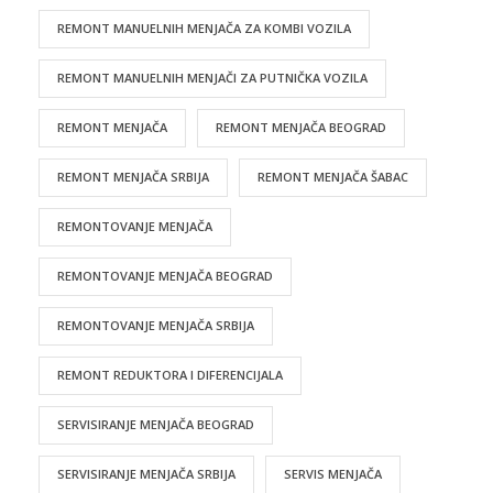
REMONT MANUELNIH MENJAČA ZA KOMBI VOZILA
REMONT MANUELNIH MENJAČI ZA PUTNIČKA VOZILA
REMONT MENJAČA
REMONT MENJAČA BEOGRAD
REMONT MENJAČA SRBIJA
REMONT MENJAČA ŠABAC
REMONTOVANJE MENJAČA
REMONTOVANJE MENJAČA BEOGRAD
REMONTOVANJE MENJAČA SRBIJA
REMONT REDUKTORA I DIFERENCIJALA
SERVISIRANJE MENJAČA BEOGRAD
SERVISIRANJE MENJAČA SRBIJA
SERVIS MENJAČA