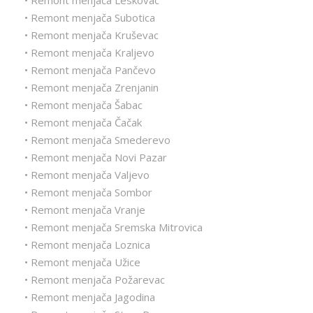
• Remont menjača Leskovac
• Remont menjača Subotica
• Remont menjača Kruševac
• Remont menjača Kraljevo
• Remont menjača Pančevo
• Remont menjača Zrenjanin
• Remont menjača Šabac
• Remont menjača Čačak
• Remont menjača Smederevo
• Remont menjača Novi Pazar
• Remont menjača Valjevo
• Remont menjača Sombor
• Remont menjača Vranje
• Remont menjača Sremska Mitrovica
• Remont menjača Loznica
• Remont menjača Užice
• Remont menjača Požarevac
• Remont menjača Jagodina