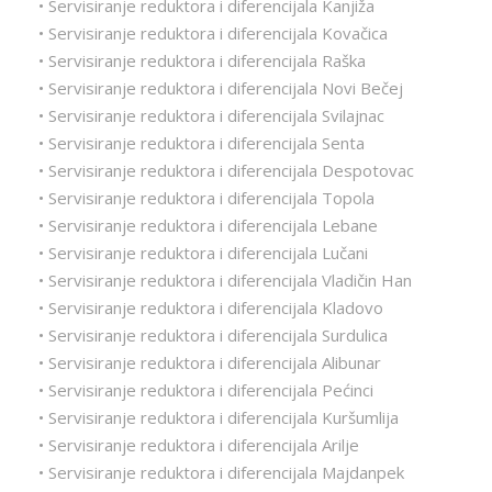
• Servisiranje reduktora i diferencijala Kanjiža
• Servisiranje reduktora i diferencijala Kovačica
• Servisiranje reduktora i diferencijala Raška
• Servisiranje reduktora i diferencijala Novi Bečej
• Servisiranje reduktora i diferencijala Svilajnac
• Servisiranje reduktora i diferencijala Senta
• Servisiranje reduktora i diferencijala Despotovac
• Servisiranje reduktora i diferencijala Topola
• Servisiranje reduktora i diferencijala Lebane
• Servisiranje reduktora i diferencijala Lučani
• Servisiranje reduktora i diferencijala Vladičin Han
• Servisiranje reduktora i diferencijala Kladovo
• Servisiranje reduktora i diferencijala Surdulica
• Servisiranje reduktora i diferencijala Alibunar
• Servisiranje reduktora i diferencijala Pećinci
• Servisiranje reduktora i diferencijala Kuršumlija
• Servisiranje reduktora i diferencijala Arilje
• Servisiranje reduktora i diferencijala Majdanpek