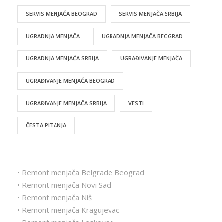
SERVIS MENJAČA BEOGRAD
SERVIS MENJAČA SRBIJA
UGRADNJA MENJAČA
UGRADNJA MENJAČA BEOGRAD
UGRADNJA MENJAČA SRBIJA
UGRAĐIVANJE MENJAČA
UGRAĐIVANJE MENJAČA BEOGRAD
UGRAĐIVANJE MENJAČA SRBIJA
VESTI
ČESTA PITANJA
• Remont menjača Belgrade Beograd
• Remont menjača Novi Sad
• Remont menjača Niš
• Remont menjača Kragujevac