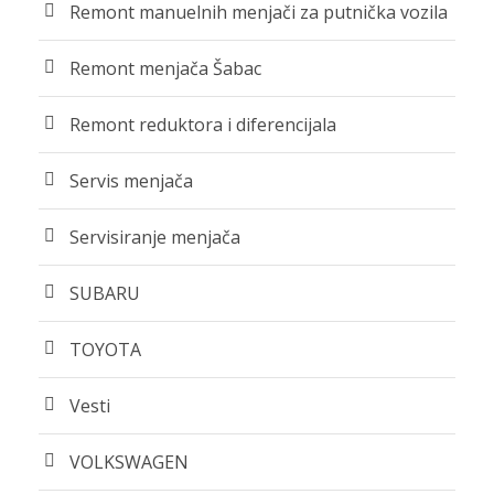
Remont manuelnih menjači za putnička vozila
Remont menjača Šabac
Remont reduktora i diferencijala
Servis menjača
Servisiranje menjača
SUBARU
TOYOTA
Vesti
VOLKSWAGEN