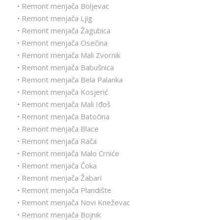
• Remont menjača Boljevac
• Remont menjača Ljig
• Remont menjača Žagubica
• Remont menjača Osečina
• Remont menjača Mali Zvornik
• Remont menjača Babušnica
• Remont menjača Bela Palanka
• Remont menjača Kosjerić
• Remont menjača Mali Iđoš
• Remont menjača Batočina
• Remont menjača Blace
• Remont menjača Rača
• Remont menjača Malo Crniće
• Remont menjača Čoka
• Remont menjača Žabari
• Remont menjača Plandište
• Remont menjača Novi Kneževac
• Remont menjača Bojnik