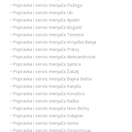
• Popravka i servis menjača Požega
• Popravka i servis menjača Ub
• Popravka i servis menjača Apatin
• Popravka i servis menjača Bogatić
• Popravka i servis menjača Temerin
• Popravka i servis menjača Vrnjačka Banja
• Popravka i servis menjača Priboj
• Popravka i servis menjača Aleksandrovac
• Popravka i servis menjača Sjenica
• Popravka i servis menjača Žabalj
• Popravka i servis menjača Bajina Bašta
• Popravka i servis menjača Kanjiža
• Popravka i servis menjača Kovačica
• Popravka i servis menjača Raška
• Popravka i servis menjača Novi Bečej
• Popravka i servis menjača Svilajnac
• Popravka i servis menjača Senta
• Popravka i servis menjača Despotovac