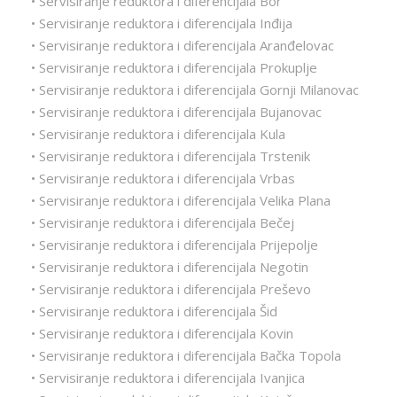
• Servisiranje reduktora i diferencijala Bor
• Servisiranje reduktora i diferencijala Inđija
• Servisiranje reduktora i diferencijala Aranđelovac
• Servisiranje reduktora i diferencijala Prokuplje
• Servisiranje reduktora i diferencijala Gornji Milanovac
• Servisiranje reduktora i diferencijala Bujanovac
• Servisiranje reduktora i diferencijala Kula
• Servisiranje reduktora i diferencijala Trstenik
• Servisiranje reduktora i diferencijala Vrbas
• Servisiranje reduktora i diferencijala Velika Plana
• Servisiranje reduktora i diferencijala Bečej
• Servisiranje reduktora i diferencijala Prijepolje
• Servisiranje reduktora i diferencijala Negotin
• Servisiranje reduktora i diferencijala Preševo
• Servisiranje reduktora i diferencijala Šid
• Servisiranje reduktora i diferencijala Kovin
• Servisiranje reduktora i diferencijala Bačka Topola
• Servisiranje reduktora i diferencijala Ivanjica