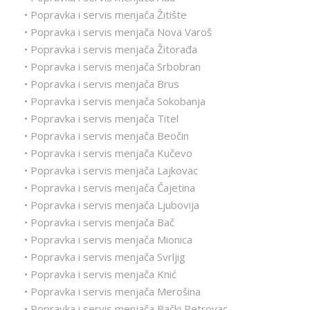
• Popravka i servis menjača Žitište
• Popravka i servis menjača Nova Varoš
• Popravka i servis menjača Žitorađa
• Popravka i servis menjača Srbobran
• Popravka i servis menjača Brus
• Popravka i servis menjača Sokobanja
• Popravka i servis menjača Titel
• Popravka i servis menjača Beočin
• Popravka i servis menjača Kučevo
• Popravka i servis menjača Lajkovac
• Popravka i servis menjača Čajetina
• Popravka i servis menjača Ljubovija
• Popravka i servis menjača Bač
• Popravka i servis menjača Mionica
• Popravka i servis menjača Svrljig
• Popravka i servis menjača Knić
• Popravka i servis menjača Merošina
• Popravka i servis menjača Bački Petrovac