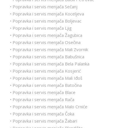
• Popravka i servis menjača Sečanj
• Popravka i servis menjača Koceljeva
• Popravka i servis menjača Boljevac
• Popravka i servis menjača Ljig
• Popravka i servis menjača Žagubica
• Popravka i servis menjača Osečina
• Popravka i servis menjača Mali Zvornik
• Popravka i servis menjača Babušnica
• Popravka i servis menjača Bela Palanka
• Popravka i servis menjača Kosjerić
• Popravka i servis menjača Mali Iđoš
• Popravka i servis menjača Batočina
• Popravka i servis menjača Blace
• Popravka i servis menjača Rača
• Popravka i servis menjača Malo Crniće
• Popravka i servis menjača Čoka
• Popravka i servis menjača Žabari