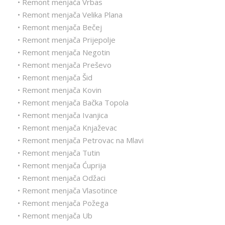
• Remont menjača Vrbas
• Remont menjača Velika Plana
• Remont menjača Bečej
• Remont menjača Prijepolje
• Remont menjača Negotin
• Remont menjača Preševo
• Remont menjača Šid
• Remont menjača Kovin
• Remont menjača Bačka Topola
• Remont menjača Ivanjica
• Remont menjača Knjaževac
• Remont menjača Petrovac na Mlavi
• Remont menjača Tutin
• Remont menjača Ćuprija
• Remont menjača Odžaci
• Remont menjača Vlasotince
• Remont menjača Požega
• Remont menjača Ub