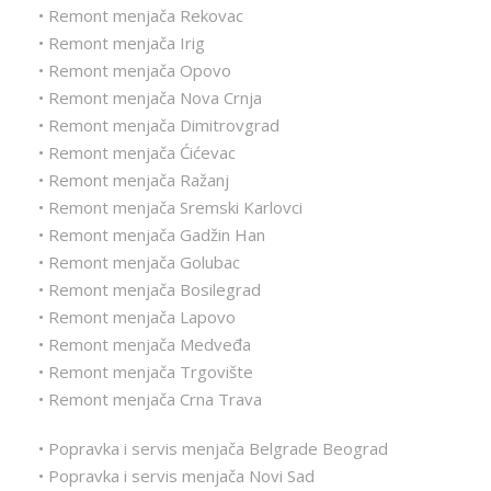
• Remont menjača Rekovac
• Remont menjača Irig
• Remont menjača Opovo
• Remont menjača Nova Crnja
• Remont menjača Dimitrovgrad
• Remont menjača Ćićevac
• Remont menjača Ražanj
• Remont menjača Sremski Karlovci
• Remont menjača Gadžin Han
• Remont menjača Golubac
• Remont menjača Bosilegrad
• Remont menjača Lapovo
• Remont menjača Medveđa
• Remont menjača Trgovište
• Remont menjača Crna Trava
• Popravka i servis menjača Belgrade Beograd
• Popravka i servis menjača Novi Sad