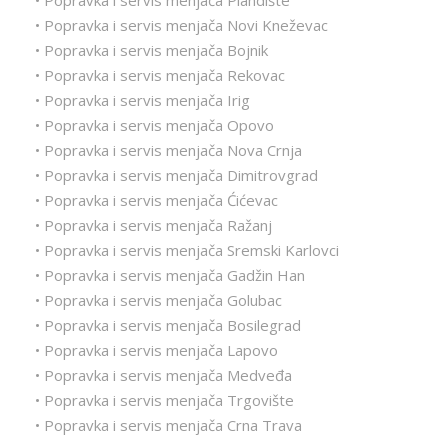
• Popravka i servis menjača Plandište
• Popravka i servis menjača Novi Kneževac
• Popravka i servis menjača Bojnik
• Popravka i servis menjača Rekovac
• Popravka i servis menjača Irig
• Popravka i servis menjača Opovo
• Popravka i servis menjača Nova Crnja
• Popravka i servis menjača Dimitrovgrad
• Popravka i servis menjača Ćićevac
• Popravka i servis menjača Ražanj
• Popravka i servis menjača Sremski Karlovci
• Popravka i servis menjača Gadžin Han
• Popravka i servis menjača Golubac
• Popravka i servis menjača Bosilegrad
• Popravka i servis menjača Lapovo
• Popravka i servis menjača Medveđa
• Popravka i servis menjača Trgovište
• Popravka i servis menjača Crna Trava