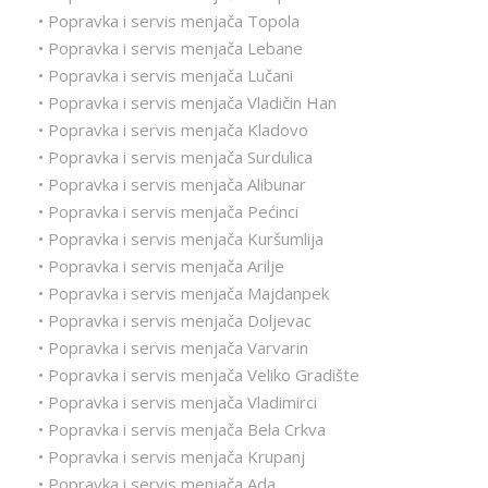
• Popravka i servis menjača Topola
• Popravka i servis menjača Lebane
• Popravka i servis menjača Lučani
• Popravka i servis menjača Vladičin Han
• Popravka i servis menjača Kladovo
• Popravka i servis menjača Surdulica
• Popravka i servis menjača Alibunar
• Popravka i servis menjača Pećinci
• Popravka i servis menjača Kuršumlija
• Popravka i servis menjača Arilje
• Popravka i servis menjača Majdanpek
• Popravka i servis menjača Doljevac
• Popravka i servis menjača Varvarin
• Popravka i servis menjača Veliko Gradište
• Popravka i servis menjača Vladimirci
• Popravka i servis menjača Bela Crkva
• Popravka i servis menjača Krupanj
• Popravka i servis menjača Ada