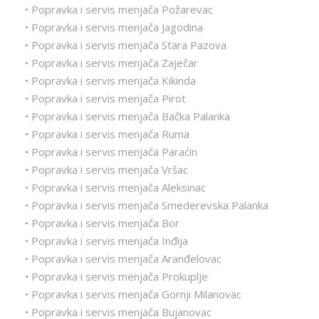
• Popravka i servis menjača Požarevac
• Popravka i servis menjača Jagodina
• Popravka i servis menjača Stara Pazova
• Popravka i servis menjača Zaječar
• Popravka i servis menjača Kikinda
• Popravka i servis menjača Pirot
• Popravka i servis menjača Bačka Palanka
• Popravka i servis menjača Ruma
• Popravka i servis menjača Paraćin
• Popravka i servis menjača Vršac
• Popravka i servis menjača Aleksinac
• Popravka i servis menjača Smederevska Palanka
• Popravka i servis menjača Bor
• Popravka i servis menjača Inđija
• Popravka i servis menjača Aranđelovac
• Popravka i servis menjača Prokuplje
• Popravka i servis menjača Gornji Milanovac
• Popravka i servis menjača Bujanovac