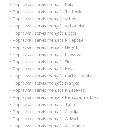
• Popravka i servis menjača Kula
• Popravka i servis menjača Trstenik
• Popravka i servis menjača Vrbas
• Popravka i servis menjača Velika Plana
• Popravka i servis menjača Bečej
• Popravka i servis menjača Prijepolje
• Popravka i servis menjača Negotin
• Popravka i servis menjača Preševo
• Popravka i servis menjača Šid
• Popravka i servis menjača Kovin
• Popravka i servis menjača Bačka Topola
• Popravka i servis menjača Ivanjica
• Popravka i servis menjača Knjaževac
• Popravka i servis menjača Petrovac na Mlavi
• Popravka i servis menjača Tutin
• Popravka i servis menjača Ćuprija
• Popravka i servis menjača Odžaci
• Popravka i servis menjača Vlasotince