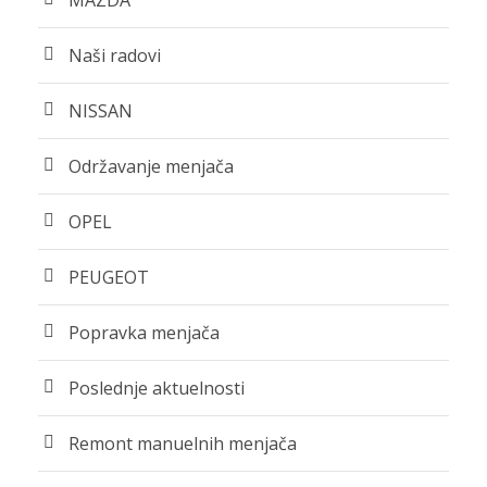
MAZDA
Naši radovi
NISSAN
Održavanje menjača
OPEL
PEUGEOT
Popravka menjača
Poslednje aktuelnosti
Remont manuelnih menjača