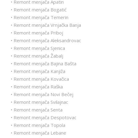
• Remont menjača Apatin
• Remont menjača Bogatić
• Remont menjača Temerin
• Remont menjača Vrnjačka Banja
• Remont menjača Priboj
• Remont menjača Aleksandrovac
• Remont menjača Sjenica
• Remont menjača Žabalj
• Remont menjača Bajina Bašta
• Remont menjača Kanjiža
• Remont menjača Kovačica
• Remont menjača Raška
• Remont menjača Novi Bečej
• Remont menjača Svilajnac
• Remont menjača Senta
• Remont menjača Despotovac
• Remont menjača Topola
• Remont menjača Lebane