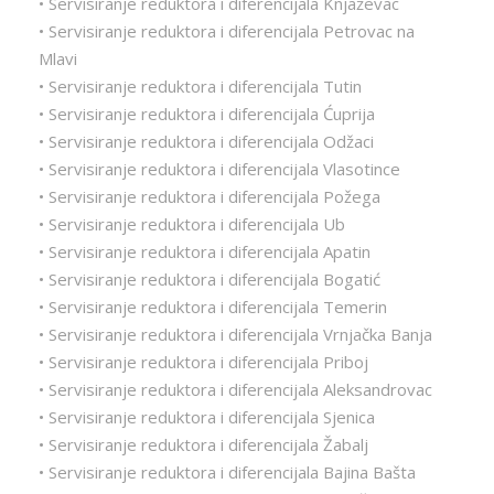
• Servisiranje reduktora i diferencijala Knjaževac
• Servisiranje reduktora i diferencijala Petrovac na
Mlavi
• Servisiranje reduktora i diferencijala Tutin
• Servisiranje reduktora i diferencijala Ćuprija
• Servisiranje reduktora i diferencijala Odžaci
• Servisiranje reduktora i diferencijala Vlasotince
• Servisiranje reduktora i diferencijala Požega
• Servisiranje reduktora i diferencijala Ub
• Servisiranje reduktora i diferencijala Apatin
• Servisiranje reduktora i diferencijala Bogatić
• Servisiranje reduktora i diferencijala Temerin
• Servisiranje reduktora i diferencijala Vrnjačka Banja
• Servisiranje reduktora i diferencijala Priboj
• Servisiranje reduktora i diferencijala Aleksandrovac
• Servisiranje reduktora i diferencijala Sjenica
• Servisiranje reduktora i diferencijala Žabalj
• Servisiranje reduktora i diferencijala Bajina Bašta