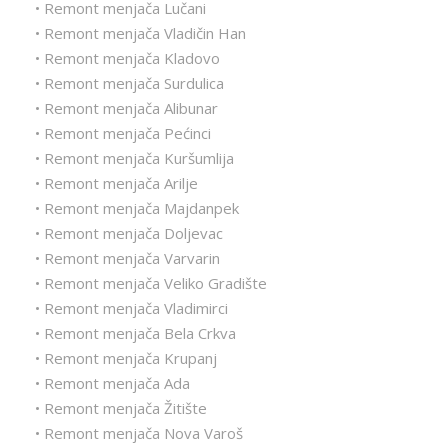
• Remont menjača Lučani
• Remont menjača Vladičin Han
• Remont menjača Kladovo
• Remont menjača Surdulica
• Remont menjača Alibunar
• Remont menjača Pećinci
• Remont menjača Kuršumlija
• Remont menjača Arilje
• Remont menjača Majdanpek
• Remont menjača Doljevac
• Remont menjača Varvarin
• Remont menjača Veliko Gradište
• Remont menjača Vladimirci
• Remont menjača Bela Crkva
• Remont menjača Krupanj
• Remont menjača Ada
• Remont menjača Žitište
• Remont menjača Nova Varoš