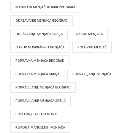
MANUELNI MENJAČI KOMBI PROGRAM
ODRŽAVANJE MENJAČA BEOGRAD
ODRŽAVANJE MENJAČA SRBIJA
OTKUP MENJAČA
OTKUP NEISPRAVNIH MENJAČA
POLOVAN MENJAČ
POPRAVKA MENJAČA BEOGRAD
POPRAVKA MENJAČA SRBIJA
POPRAVLJANJE MENJAČA
POPRAVLJANJE MENJAČA BEOGRAD
POPRAVLJANJE MENJAČA SRBIJA
POSLEDNJE AKTUELNOSTI
REMONT MANUELNIH MENJAČA