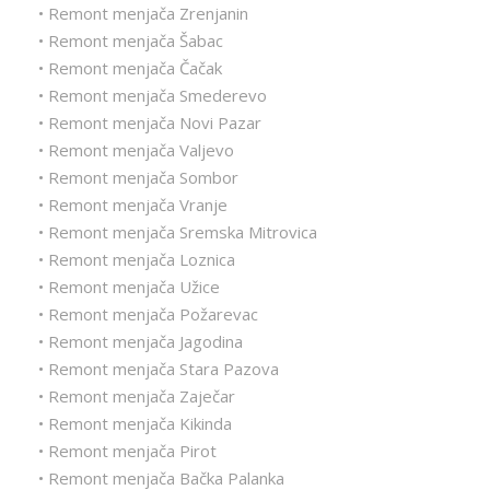
• Remont menjača Zrenjanin
• Remont menjača Šabac
• Remont menjača Čačak
• Remont menjača Smederevo
• Remont menjača Novi Pazar
• Remont menjača Valjevo
• Remont menjača Sombor
• Remont menjača Vranje
• Remont menjača Sremska Mitrovica
• Remont menjača Loznica
• Remont menjača Užice
• Remont menjača Požarevac
• Remont menjača Jagodina
• Remont menjača Stara Pazova
• Remont menjača Zaječar
• Remont menjača Kikinda
• Remont menjača Pirot
• Remont menjača Bačka Palanka