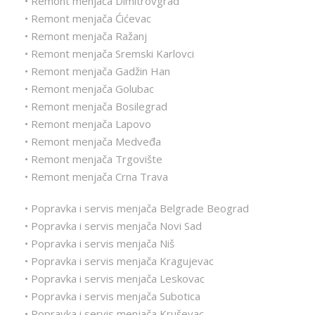
• Remont menjača Dimitrovgrad
• Remont menjača Ćićevac
• Remont menjača Ražanj
• Remont menjača Sremski Karlovci
• Remont menjača Gadžin Han
• Remont menjača Golubac
• Remont menjača Bosilegrad
• Remont menjača Lapovo
• Remont menjača Medveđa
• Remont menjača Trgovište
• Remont menjača Crna Trava
• Popravka i servis menjača Belgrade Beograd
• Popravka i servis menjača Novi Sad
• Popravka i servis menjača Niš
• Popravka i servis menjača Kragujevac
• Popravka i servis menjača Leskovac
• Popravka i servis menjača Subotica
• Popravka i servis menjača Kruševac