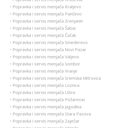
• Popravka i servis menjača Kraljevo
• Popravka i servis menjača Pančevo
• Popravka i servis menjača Zrenjanin
• Popravka i servis menjača Šabac
• Popravka i servis menjača Čačak
• Popravka i servis menjača Smederevo
• Popravka i servis menjača Novi Pazar
• Popravka i servis menjača Valjevo
• Popravka i servis menjača Sombor
• Popravka i servis menjača Vranje
• Popravka i servis menjača Sremska Mitrovica
• Popravka i servis menjača Loznica
• Popravka i servis menjača Užice
• Popravka i servis menjača Požarevac
• Popravka i servis menjača Jagodina
• Popravka i servis menjača Stara Pazova
• Popravka i servis menjača Zaječar