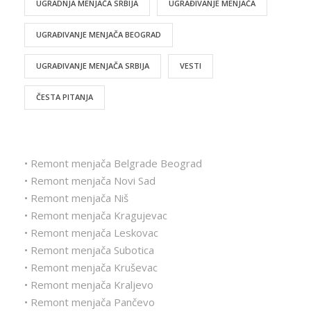
UGRADNJA MENJAČA SRBIJA
UGRAĐIVANJE MENJAČA
UGRAĐIVANJE MENJAČA BEOGRAD
UGRAĐIVANJE MENJAČA SRBIJA
VESTI
ČESTA PITANJA
• Remont menjača Belgrade Beograd
• Remont menjača Novi Sad
• Remont menjača Niš
• Remont menjača Kragujevac
• Remont menjača Leskovac
• Remont menjača Subotica
• Remont menjača Kruševac
• Remont menjača Kraljevo
• Remont menjača Pančevo