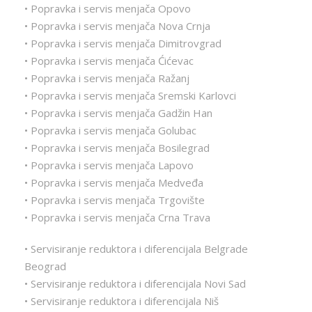
• Popravka i servis menjača Opovo
• Popravka i servis menjača Nova Crnja
• Popravka i servis menjača Dimitrovgrad
• Popravka i servis menjača Ćićevac
• Popravka i servis menjača Ražanj
• Popravka i servis menjača Sremski Karlovci
• Popravka i servis menjača Gadžin Han
• Popravka i servis menjača Golubac
• Popravka i servis menjača Bosilegrad
• Popravka i servis menjača Lapovo
• Popravka i servis menjača Medveđa
• Popravka i servis menjača Trgovište
• Popravka i servis menjača Crna Trava
• Servisiranje reduktora i diferencijala Belgrade
Beograd
• Servisiranje reduktora i diferencijala Novi Sad
• Servisiranje reduktora i diferencijala Niš