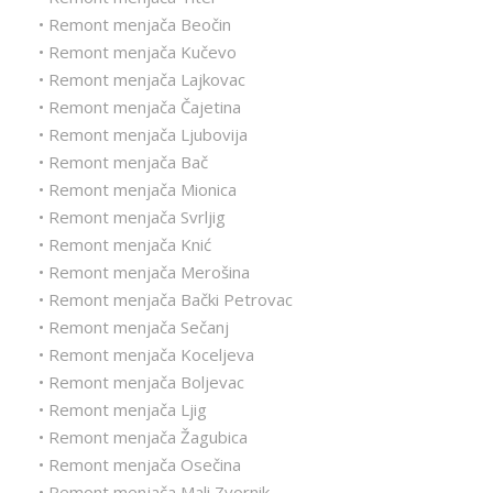
• Remont menjača Beočin
• Remont menjača Kučevo
• Remont menjača Lajkovac
• Remont menjača Čajetina
• Remont menjača Ljubovija
• Remont menjača Bač
• Remont menjača Mionica
• Remont menjača Svrljig
• Remont menjača Knić
• Remont menjača Merošina
• Remont menjača Bački Petrovac
• Remont menjača Sečanj
• Remont menjača Koceljeva
• Remont menjača Boljevac
• Remont menjača Ljig
• Remont menjača Žagubica
• Remont menjača Osečina
• Remont menjača Mali Zvornik