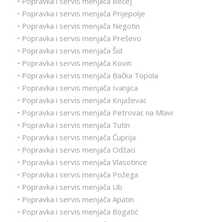
• Popravka i servis menjača Bečej
• Popravka i servis menjača Prijepolje
• Popravka i servis menjača Negotin
• Popravka i servis menjača Preševo
• Popravka i servis menjača Šid
• Popravka i servis menjača Kovin
• Popravka i servis menjača Bačka Topola
• Popravka i servis menjača Ivanjica
• Popravka i servis menjača Knjaževac
• Popravka i servis menjača Petrovac na Mlavi
• Popravka i servis menjača Tutin
• Popravka i servis menjača Ćuprija
• Popravka i servis menjača Odžaci
• Popravka i servis menjača Vlasotince
• Popravka i servis menjača Požega
• Popravka i servis menjača Ub
• Popravka i servis menjača Apatin
• Popravka i servis menjača Bogatić