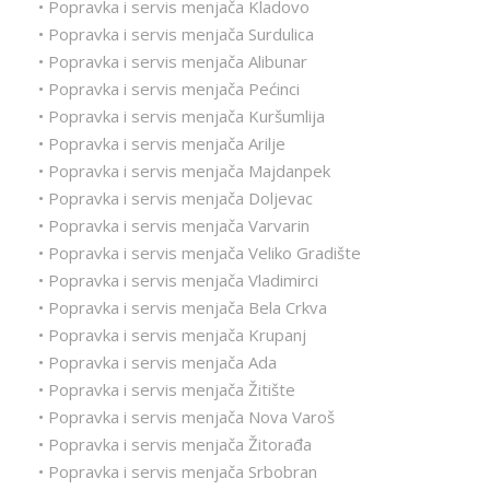
• Popravka i servis menjača Kladovo
• Popravka i servis menjača Surdulica
• Popravka i servis menjača Alibunar
• Popravka i servis menjača Pećinci
• Popravka i servis menjača Kuršumlija
• Popravka i servis menjača Arilje
• Popravka i servis menjača Majdanpek
• Popravka i servis menjača Doljevac
• Popravka i servis menjača Varvarin
• Popravka i servis menjača Veliko Gradište
• Popravka i servis menjača Vladimirci
• Popravka i servis menjača Bela Crkva
• Popravka i servis menjača Krupanj
• Popravka i servis menjača Ada
• Popravka i servis menjača Žitište
• Popravka i servis menjača Nova Varoš
• Popravka i servis menjača Žitorađa
• Popravka i servis menjača Srbobran