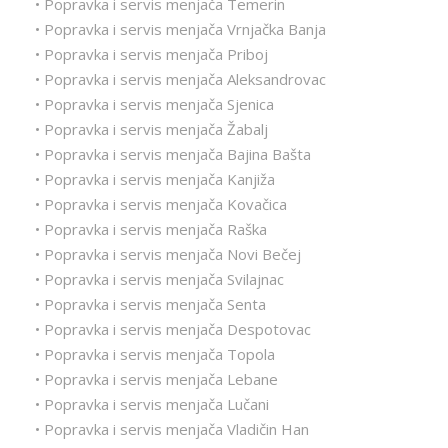
• Popravka i servis menjača Temerin
• Popravka i servis menjača Vrnjačka Banja
• Popravka i servis menjača Priboj
• Popravka i servis menjača Aleksandrovac
• Popravka i servis menjača Sjenica
• Popravka i servis menjača Žabalj
• Popravka i servis menjača Bajina Bašta
• Popravka i servis menjača Kanjiža
• Popravka i servis menjača Kovačica
• Popravka i servis menjača Raška
• Popravka i servis menjača Novi Bečej
• Popravka i servis menjača Svilajnac
• Popravka i servis menjača Senta
• Popravka i servis menjača Despotovac
• Popravka i servis menjača Topola
• Popravka i servis menjača Lebane
• Popravka i servis menjača Lučani
• Popravka i servis menjača Vladičin Han