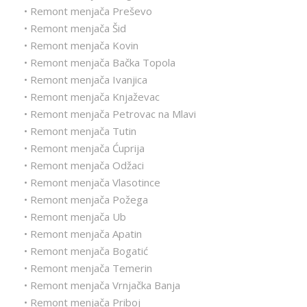
• Remont menjača Preševo
• Remont menjača Šid
• Remont menjača Kovin
• Remont menjača Bačka Topola
• Remont menjača Ivanjica
• Remont menjača Knjaževac
• Remont menjača Petrovac na Mlavi
• Remont menjača Tutin
• Remont menjača Ćuprija
• Remont menjača Odžaci
• Remont menjača Vlasotince
• Remont menjača Požega
• Remont menjača Ub
• Remont menjača Apatin
• Remont menjača Bogatić
• Remont menjača Temerin
• Remont menjača Vrnjačka Banja
• Remont menjača Priboj