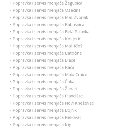
• Popravka i servis menjača Žagubica
• Popravka i servis menjača Osečina
• Popravka i servis menjača Mali Zvornik
• Popravka i servis menjača Babušnica
• Popravka i servis menjača Bela Palanka
• Popravka i servis menjača Kosjerić
• Popravka i servis menjača Mali Iđoš
• Popravka i servis menjača Batočina
• Popravka i servis menjača Blace
• Popravka i servis menjača Rača
• Popravka i servis menjača Malo Crniće
• Popravka i servis menjača Čoka
• Popravka i servis menjača Žabari
• Popravka i servis menjača Plandište
• Popravka i servis menjača Novi Kneževac
• Popravka i servis menjača Bojnik
• Popravka i servis menjača Rekovac
• Popravka i servis menjača Irig