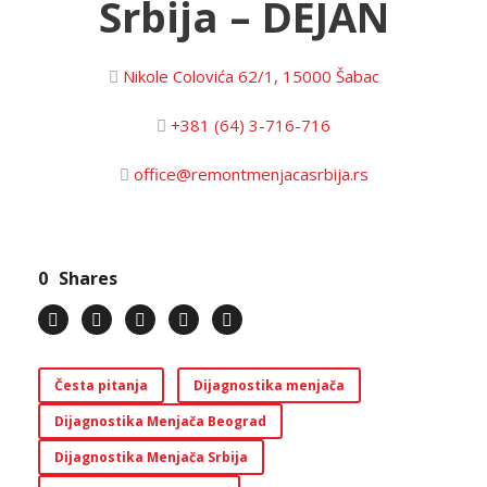
Srbija – DEJAN
Nikole Colovića 62/1, 15000 Šabac
+381 (64) 3-716-716
office@remontmenjacasrbija.rs
0
Shares
Česta pitanja
Dijagnostika menjača
Dijagnostika Menjača Beograd
Dijagnostika Menjača Srbija