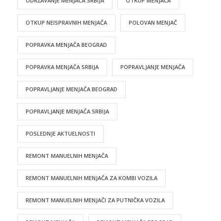
ODRŽAVANJE MENJAČA SRBIJA
OTKUP MENJAČA
OTKUP NEISPRAVNIH MENJAČA
POLOVAN MENJAČ
POPRAVKA MENJAČA BEOGRAD
POPRAVKA MENJAČA SRBIJA
POPRAVLJANJE MENJAČA
POPRAVLJANJE MENJAČA BEOGRAD
POPRAVLJANJE MENJAČA SRBIJA
POSLEDNJE AKTUELNOSTI
REMONT MANUELNIH MENJAČA
REMONT MANUELNIH MENJAČA ZA KOMBI VOZILA
REMONT MANUELNIH MENJAČI ZA PUTNIČKA VOZILA