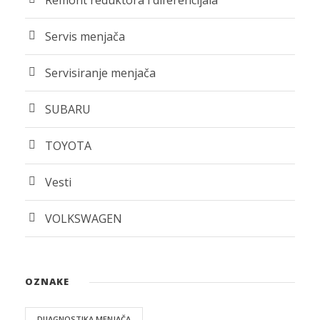
Remont reduktora i diferencijala
Servis menjača
Servisiranje menjača
SUBARU
TOYOTA
Vesti
VOLKSWAGEN
OZNAKE
DIJAGNOSTIKA MENJAČA