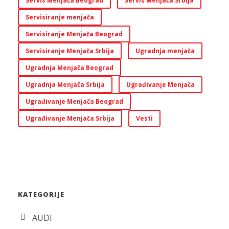
Servis Menjača Beograd
Servis Menjača Srbija
Servisiranje menjača
Servisiranje Menjača Beograd
Servisiranje Menjača Srbija
Ugradnja menjača
Ugradnja Menjača Beograd
Ugradnja Menjača Srbija
Ugrađivanje Menjača
Ugrađivanje Menjača Beograd
Ugrađivanje Menjača Srbija
Vesti
KATEGORIJE
AUDI