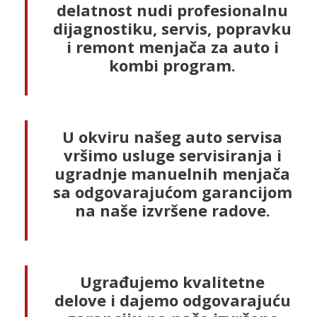
delatnost nudi profesionalnu
dijagnostiku, servis, popravku
i remont menjača za auto i
kombi program.
U okviru našeg auto servisa
vršimo usluge servisiranja i
ugradnje manuelnih menjača
sa odgovarajućom garancijom
na naše izvršene radove.
Ugrađujemo kvalitetne
delove i dajemo odgovarajuću