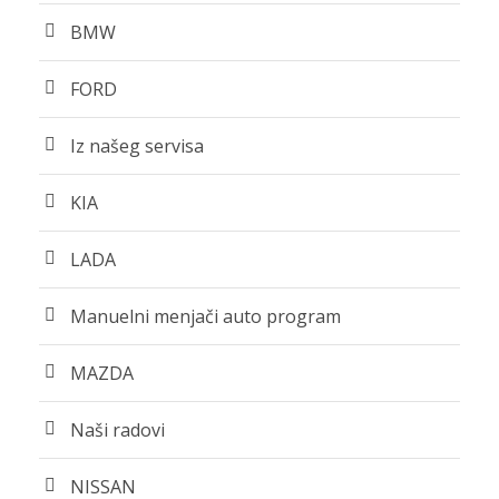
BMW
FORD
Iz našeg servisa
KIA
LADA
Manuelni menjači auto program
MAZDA
Naši radovi
NISSAN