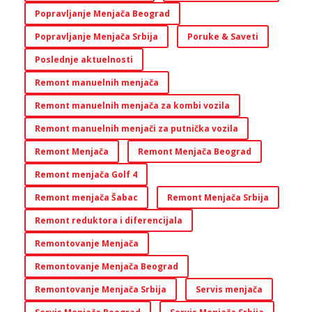
Popravljanje Menjača Beograd
Popravljanje Menjača Srbija
Poruke & Saveti
Poslednje aktuelnosti
Remont manuelnih menjača
Remont manuelnih menjača za kombi vozila
Remont manuelnih menjači za putnička vozila
Remont Menjača
Remont Menjača Beograd
Remont menjača Golf 4
Remont menjača Šabac
Remont Menjača Srbija
Remont reduktora i diferencijala
Remontovanje Menjača
Remontovanje Menjača Beograd
Remontovanje Menjača Srbija
Servis menjača