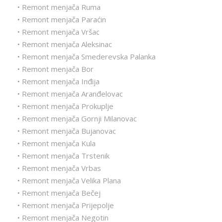
• Remont menjača Ruma
• Remont menjača Paraćin
• Remont menjača Vršac
• Remont menjača Aleksinac
• Remont menjača Smederevska Palanka
• Remont menjača Bor
• Remont menjača Inđija
• Remont menjača Aranđelovac
• Remont menjača Prokuplje
• Remont menjača Gornji Milanovac
• Remont menjača Bujanovac
• Remont menjača Kula
• Remont menjača Trstenik
• Remont menjača Vrbas
• Remont menjača Velika Plana
• Remont menjača Bečej
• Remont menjača Prijepolje
• Remont menjača Negotin