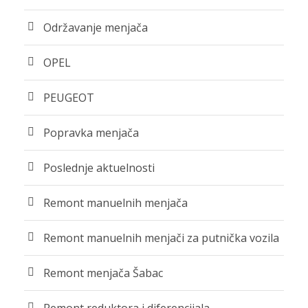
Održavanje menjača
OPEL
PEUGEOT
Popravka menjača
Poslednje aktuelnosti
Remont manuelnih menjača
Remont manuelnih menjači za putnička vozila
Remont menjača Šabac