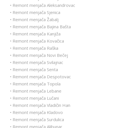
• Remont menjača Aleksandrovac
• Remont menjača Sjenica
• Remont menjača Žabalj
• Remont menjača Bajina Bašta
• Remont menjača Kanjiža
• Remont menjača Kovačica
• Remont menjača Raška
• Remont menjača Novi Bečej
• Remont menjača Svilajnac
• Remont menjača Senta
• Remont menjača Despotovac
• Remont menjača Topola
• Remont menjača Lebane
• Remont menjača Lučani
• Remont menjača Vladičin Han
• Remont menjača Kladovo
• Remont menjača Surdulica
• Remont menjača Alibunar