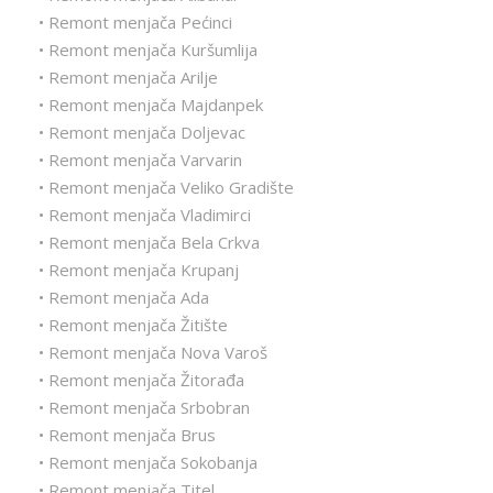
• Remont menjača Pećinci
• Remont menjača Kuršumlija
• Remont menjača Arilje
• Remont menjača Majdanpek
• Remont menjača Doljevac
• Remont menjača Varvarin
• Remont menjača Veliko Gradište
• Remont menjača Vladimirci
• Remont menjača Bela Crkva
• Remont menjača Krupanj
• Remont menjača Ada
• Remont menjača Žitište
• Remont menjača Nova Varoš
• Remont menjača Žitorađa
• Remont menjača Srbobran
• Remont menjača Brus
• Remont menjača Sokobanja
• Remont menjača Titel