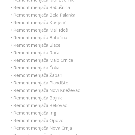
• Remont menjača Babušnica
• Remont menjača Bela Palanka
• Remont menjača Kosjerić
• Remont menjača Mali Iđoš
• Remont menjača Batočina
• Remont menjača Blace
• Remont menjača Rača
• Remont menjača Malo Crniće
• Remont menjača Čoka
• Remont menjača Žabari
• Remont menjača Plandište
• Remont menjača Novi Kneževac
• Remont menjača Bojnik
• Remont menjača Rekovac
• Remont menjača Irig
• Remont menjača Opovo
• Remont menjača Nova Crnja